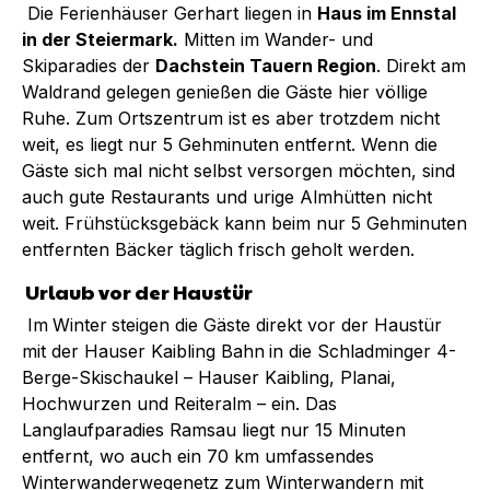
Die Ferienhäuser Gerhart liegen in
Haus im Ennstal
in der Steiermark.
Mitten im Wander- und
Skiparadies der
Dachstein Tauern Region
. Direkt am
Waldrand gelegen genießen die Gäste hier völlige
Ruhe. Zum Ortszentrum ist es aber trotzdem nicht
weit, es liegt nur 5 Gehminuten entfernt. Wenn die
Gäste sich mal nicht selbst versorgen möchten, sind
auch gute Restaurants und urige Almhütten nicht
weit. Frühstücksgebäck kann beim nur 5 Gehminuten
entfernten Bäcker täglich frisch geholt werden.
Urlaub vor der Haustür
Im
Winter
steigen die Gäste direkt vor der Haustür
mit der Hauser Kaibling Bahn
in die Schladminger 4-
Berge-Skischaukel – Hauser Kaibling, Planai,
Hochwurzen und Reiteralm – ein. Das
Langlaufparadies Ramsau liegt nur 15 Minuten
entfernt, wo auch ein 70 km umfassendes
Winterwanderwegenetz zum Winterwandern mit