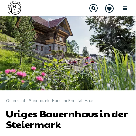
Österreich
,
Steiermark
,
Haus im Ennstal
,
Haus
Uriges Bauernhaus in der
Steiermark