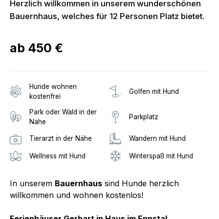
Herzlich willkommen in unserem wunderschönen
Bauernhaus, welches für 12 Personen Platz bietet.
ab
450 €
Hunde wohnen
Golfen mit Hund
kostenfrei
Park oder Wald in der
Parkplatz
Nähe
Tierarzt in der Nähe
Wandern mit Hund
Wellness mit Hund
Winterspaß mit Hund
In unserem
Bauernhaus
sind Hunde herzlich
willkommen und wohnen kostenlos!
Ferienhäuser Gerhart in Haus im Ennstal