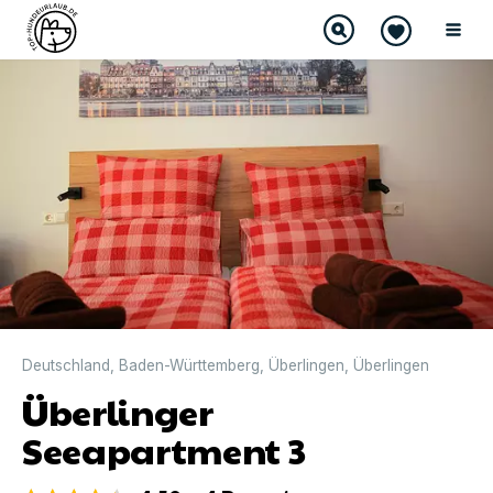
DIREKT BUCHBAR
Deutschland
,
Baden-Württemberg
,
Überlingen
,
Überlingen
Überlinger
Seeapartment 3