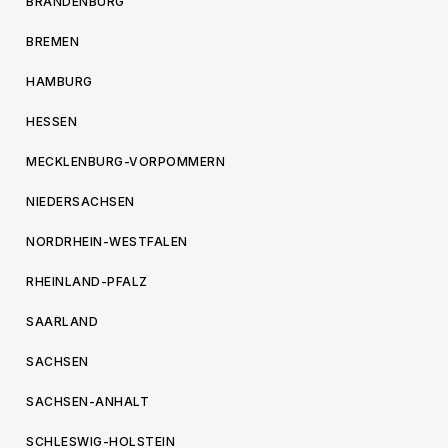
BRANDENBURG
BREMEN
HAMBURG
HESSEN
MECKLENBURG-VORPOMMERN
NIEDERSACHSEN
NORDRHEIN-WESTFALEN
RHEINLAND-PFALZ
SAARLAND
SACHSEN
SACHSEN-ANHALT
SCHLESWIG-HOLSTEIN