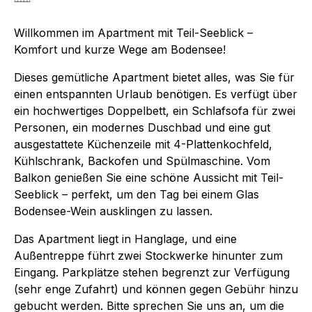
Willkommen im Apartment mit Teil-Seeblick –
Komfort und kurze Wege am Bodensee!
Dieses gemütliche Apartment bietet alles, was Sie für
einen entspannten Urlaub benötigen. Es verfügt über
ein hochwertiges Doppelbett, ein Schlafsofa für zwei
Personen, ein modernes Duschbad und eine gut
ausgestattete Küchenzeile mit 4-Plattenkochfeld,
Kühlschrank, Backofen und Spülmaschine. Vom
Balkon genießen Sie eine schöne Aussicht mit Teil-
Seeblick – perfekt, um den Tag bei einem Glas
Bodensee-Wein ausklingen zu lassen.
Das Apartment liegt in Hanglage, und eine
Außentreppe führt zwei Stockwerke hinunter zum
Eingang. Parkplätze stehen begrenzt zur Verfügung
(sehr enge Zufahrt) und können gegen Gebühr hinzu
gebucht werden. Bitte sprechen Sie uns an, um die