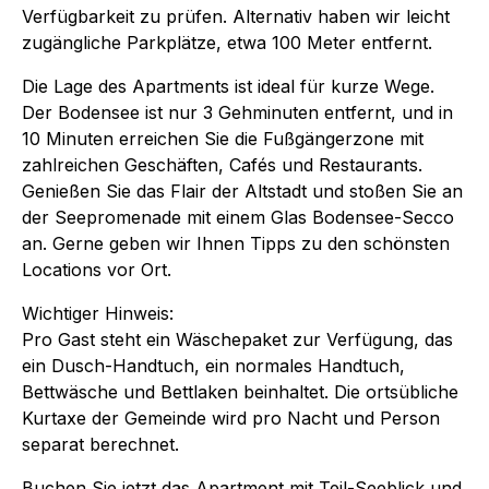
Verfügbarkeit zu prüfen. Alternativ haben wir leicht
zugängliche Parkplätze, etwa 100 Meter entfernt.
Die Lage des Apartments ist ideal für kurze Wege.
Der Bodensee ist nur 3 Gehminuten entfernt, und in
10 Minuten erreichen Sie die Fußgängerzone mit
zahlreichen Geschäften, Cafés und Restaurants.
Genießen Sie das Flair der Altstadt und stoßen Sie an
der Seepromenade mit einem Glas Bodensee-Secco
an. Gerne geben wir Ihnen Tipps zu den schönsten
Locations vor Ort.
Wichtiger Hinweis:
Pro Gast steht ein Wäschepaket zur Verfügung, das
ein Dusch-Handtuch, ein normales Handtuch,
Bettwäsche und Bettlaken beinhaltet. Die ortsübliche
Kurtaxe der Gemeinde wird pro Nacht und Person
separat berechnet.
Buchen Sie jetzt das Apartment mit Teil-Seeblick und