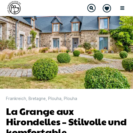
Frankreich
,
Bretagne
,
Plouha
,
Plouha
La Grange aux
Hirondelles – Stilvolle und
komfortable