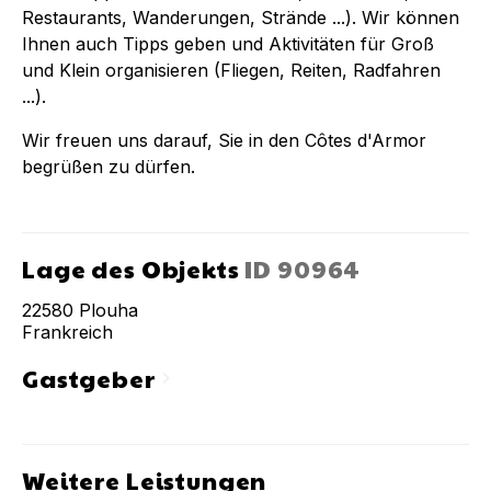
Restaurants, Wanderungen, Strände ...). Wir können
Ihnen auch Tipps geben und Aktivitäten für Groß
und Klein organisieren (Fliegen, Reiten, Radfahren
...).
Wir freuen uns darauf, Sie in den Côtes d'Armor
begrüßen zu dürfen.
Lage des Objekts
ID
90964
22580
Plouha
Frankreich
Gastgeber
chevron_right
Weitere Leistungen