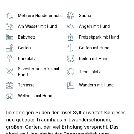
Mehrere Hunde erlaubt
Sauna
Am Wasser mit Hund
Angeln mit Hund
Babybett
Freizeitpark mit Hund
Garten
Golfen mit Hund
Parkplatz
Reiten mit Hund
Silvester böllerfrei mit
Tennisplatz
Hund
Terrasse
Wandern mit Hund
Wellness mit Hund
Im sonnigen Süden der Insel Sylt erwartet Sie dieses
neu gebaute Traumhaus mit wunderschönem,
großem Garten, der viel Erholung verspricht. Das
absolute Highlight ist der Panoramablick vom