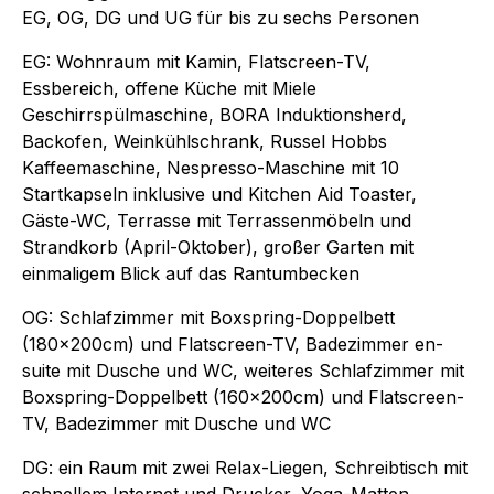
EG, OG, DG und UG für bis zu sechs Personen
EG: Wohnraum mit Kamin, Flatscreen-TV,
Essbereich, offene Küche mit Miele
Geschirrspülmaschine, BORA Induktionsherd,
Backofen, Weinkühlschrank, Russel Hobbs
Kaffeemaschine, Nespresso-Maschine mit 10
Startkapseln inklusive und Kitchen Aid Toaster,
Gäste-WC, Terrasse mit Terrassenmöbeln und
Strandkorb (April-Oktober), großer Garten mit
einmaligem Blick auf das Rantumbecken
OG: Schlafzimmer mit Boxspring-Doppelbett
(180x200cm) und Flatscreen-TV, Badezimmer en-
suite mit Dusche und WC, weiteres Schlafzimmer mit
Boxspring-Doppelbett (160x200cm) und Flatscreen-
TV, Badezimmer mit Dusche und WC
DG: ein Raum mit zwei Relax-Liegen, Schreibtisch mit
schnellem Internet und Drucker, Yoga-Matten,