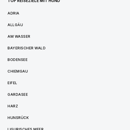
TOP REISEZIELE MIT HUND
ADRIA
ALLGÄU
AM WASSER
BAYERISCHER WALD
BODENSEE
CHIEMGAU
EIFEL
GARDASEE
HARZ
HUNSRÜCK
LIGURISCHES MEER