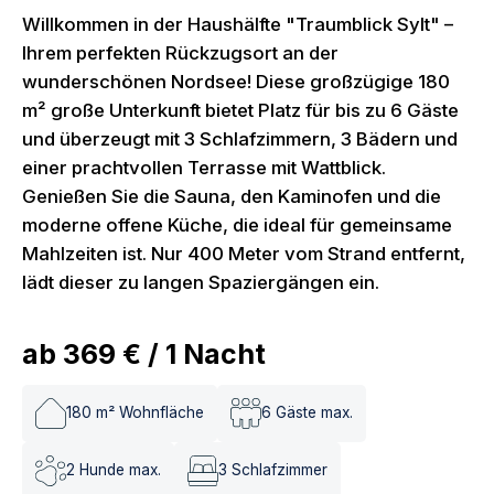
Willkommen in der Haushälfte "Traumblick Sylt" –
Ihrem perfekten Rückzugsort an der
wunderschönen Nordsee! Diese großzügige 180
m² große Unterkunft bietet Platz für bis zu 6 Gäste
und überzeugt mit 3 Schlafzimmern, 3 Bädern und
einer prachtvollen Terrasse mit Wattblick.
Genießen Sie die Sauna, den Kaminofen und die
moderne offene Küche, die ideal für gemeinsame
Mahlzeiten ist. Nur 400 Meter vom Strand entfernt,
lädt dieser zu langen Spaziergängen ein.
ab
369 €
/
1
Nacht
180
m² Wohnfläche
6
Gäste max.
2
Hunde max.
3
Schlafzimmer