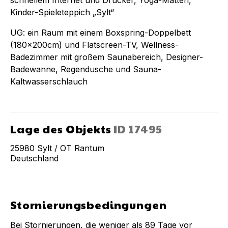
Kinder-Spieleteppich „Sylt“
UG: ein Raum mit einem Boxspring-Doppelbett
(180x200cm) und Flatscreen-TV, Wellness-
Badezimmer mit großem Saunabereich, Designer-
Badewanne, Regendusche und Sauna-
Kaltwasserschlauch
Lage des Objekts
ID
17495
25980
Sylt / OT Rantum
Deutschland
Stornierungsbedingungen
Bei Stornierungen, die weniger als
89
Tage vor