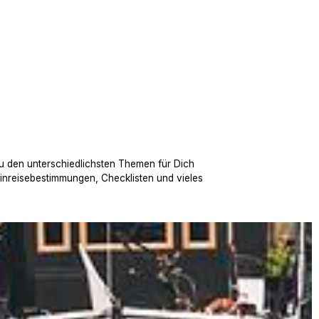
u den unterschiedlichsten Themen für Dich
Einreisebestimmungen, Checklisten und vieles