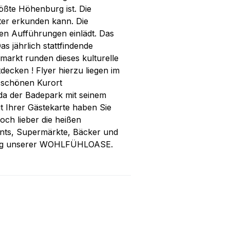
ößte Höhenburg ist. Die
ter erkunden kann. Die
len Aufführungen einlädt. Das
jährlich stattfindende
smarkt runden dieses kulturelle
ecken ! Flyer hierzu liegen im
 schönen Kurort
s da der Badepark mit seinem
t Ihrer Gästekarte haben Sie
doch lieber die heißen
rants, Supermärkte, Bäcker und
bung unserer WOHLFÜHLOASE.