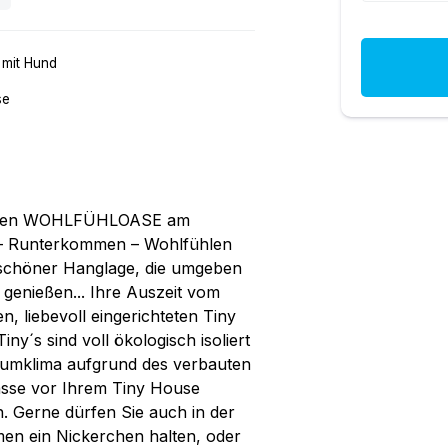
 mit Hund
se
leinen WOHLFÜHLOASE am
 – Runterkommen – Wohlfühlen
in schöner Hanglage, die umgeben
 genießen... Ihre Auszeit vom
n, liebevoll eingerichteten Tiny
ny´s sind voll ökologisch isoliert
umklima aufgrund des verbauten
sse vor Ihrem Tiny House
n. Gerne dürfen Sie auch in der
n ein Nickerchen halten, oder