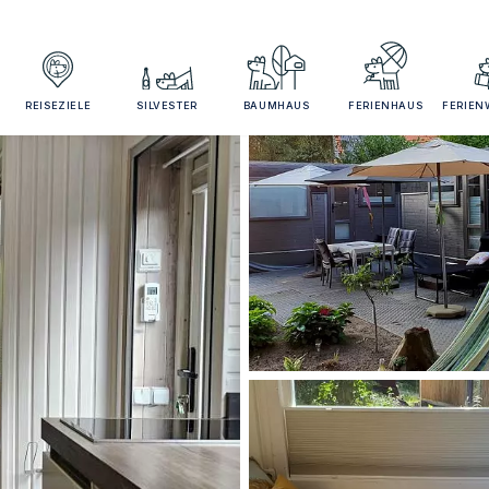
REISEZIELE
SILVESTER
BAUMHAUS
FERIENHAUS
FERIE