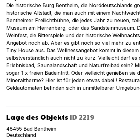
Die historische Burg Bentheim, die Norddeutschlands gr
historische Altstadt, die man auch mit einem Nachtwäch
Bentheimer Freilichtbühne, die jedes Jahr zu neuen, tol
Museum am Herrenberg, oder das Sandsteinmuseum. Das 
Weinfest, die Ritterspiele und der historische Weihnacht
Angebot noch ab. Aber es gibt noch so viel mehr zu entd
Tiny House aus. Das Wellnessangebot kommt in diesem
selbstverständlich auch nicht zu kurz. Vielleicht darf e
Erlebnisbad, Saunalandschaft und Naturfreibad sein? Mi
sogar 1 x freien Badeintritt. Oder vielleicht genießen sie 
Mineraltherme? Hier ist für jeden etwas dabei ! Restau
Geldautomaten befinden sich in unmittelbarer Umge
Lage des Objekts
ID
2219
48455
Bad Bentheim
Deutschland