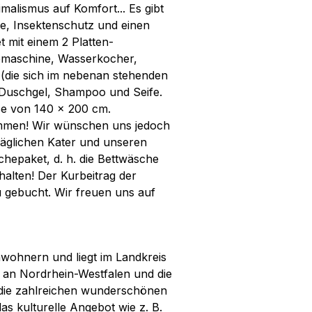
imalismus auf Komfort... Es gibt
e, Insektenschutz und einen
 mit einem 2 Platten-
eemaschine, Wasserkocher,
 (die sich im nebenan stehenden
 Duschgel, Shampoo und Seife.
ße von 140 x 200 cm.
lkommen! Wir wünschen uns jedoch
äglichen Kater und unseren
hepaket, d. h. die Bettwäsche
halten! Der Kurbeitrag der
 gebucht. Wir freuen uns auf
inwohnern und liegt im Landkreis
 an Nordrhein-Westfalen und die
 die zahlreichen wunderschönen
s kulturelle Angebot wie z. B.