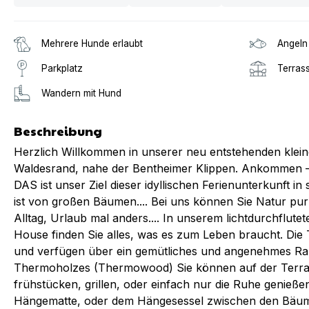
Mehrere Hunde erlaubt
Angeln
Parkplatz
Terras
Wandern mit Hund
Beschreibung
Herzlich Willkommen in unserer neu entstehenden k
Waldesrand, nahe der Bentheimer Klippen. Ankommen
DAS ist unser Ziel dieser idyllischen Ferienunterkunft 
ist von großen Bäumen.... Bei uns können Sie Natur pur
Alltag, Urlaub mal anders.... In unserem lichtdurchflutete
House finden Sie alles, was es zum Leben braucht. Die Ti
und verfügen über ein gemütliches und angenehmes Ra
Thermoholzes (Thermowood) Sie können auf der Terra
frühstücken, grillen, oder einfach nur die Ruhe genieße
Hängematte, oder dem Hängesessel zwischen den Bäume