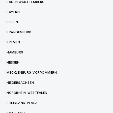
BADEN WÜRTTEMBERG
BAYERN
BERLIN
BRANDENBURG
BREMEN
HAMBURG
HESSEN
MECKLENBURG-VORPOMMERN
NIEDERSACHSEN
NORDRHEIN-WESTFALEN
RHEINLAND-PFALZ
SAARLAND