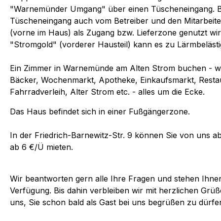
"Warnemünder Umgang" über einen Tüscheneingang. Bit
Tüscheneingang auch vom Betreiber und den Mitarbeite
(vorne im Haus) als Zugang bzw. Lieferzone genutzt wir
"Stromgold" (vorderer Hausteil) kann es zu Lärmbeläs
Ein Zimmer in Warnemünde am Alten Strom buchen - wi
Bäcker, Wochenmarkt, Apotheke, Einkaufsmarkt, Restau
Fahrradverleih, Alter Strom etc. - alles um die Ecke.
Das Haus befindet sich in einer Fußgängerzone.
In der Friedrich-Barnewitz-Str. 9 können Sie von uns 
ab 6 €/Ü mieten.
Wir beantworten gern alle Ihre Fragen und stehen Ihnen 
Verfügung. Bis dahin verbleiben wir mit herzlichen G
uns, Sie schon bald als Gast bei uns begrüßen zu dürfe