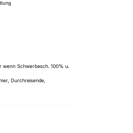
tlung
nur wenn Schwerbesch. 100% u.
ehmer, Durchreisende,