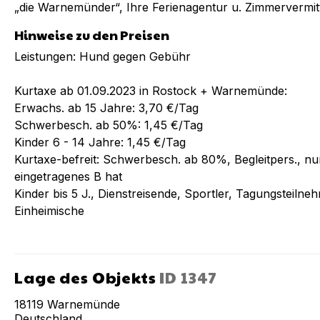
„die Warnemünder“, Ihre Ferienagentur u. Zimmervermit
Hinweise zu den Preisen
Leistungen: Hund gegen Gebühr
Kurtaxe ab 01.09.2023 in Rostock + Warnemünde:
Erwachs. ab 15 Jahre: 3,70 €/Tag
Schwerbesch. ab 50%: 1,45 €/Tag
Kinder 6 - 14 Jahre: 1,45 €/Tag
Kurtaxe-befreit: Schwerbesch. ab 80%, Begleitpers., 
eingetragenes B hat
Kinder bis 5 J., Dienstreisende, Sportler, Tagungsteiln
Einheimische
Lage des Objekts
ID
1347
18119
Warnemünde
Deutschland