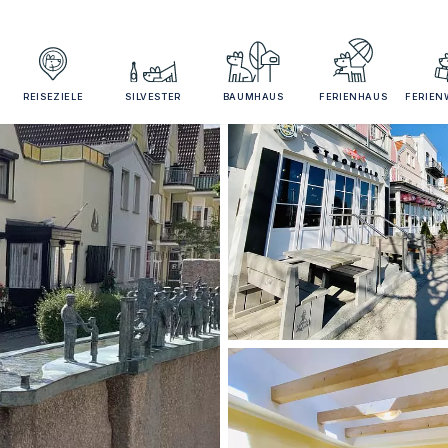
REISEZIELE
SILVESTER
BAUMHAUS
FERIENHAUS
FERIE