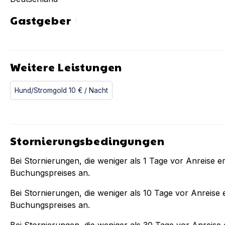
Gastgeber
chevron_right
Weitere Leistungen
Hund/Stromgold
10 €
/ Nacht
Stornierungsbedingungen
Bei Stornierungen, die weniger als
1
Tage vor Anreise er
Buchungspreises an.
Bei Stornierungen, die weniger als
10
Tage vor Anreise e
Buchungspreises an.