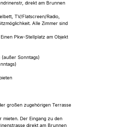
andrinenstr, direkt am Brunnen
lbett, TV/Flatscreen/Radio,
zmöglichkeit. Alle Zimmer sind
 Einen Pkw-Stellplatz am Objekt
g (außer Sonntags)
nntags)
bieten
der großen zugehörigen Terrasse
r mieten. Der Eingang zu den
rinenstrasse direkt am Brunnen