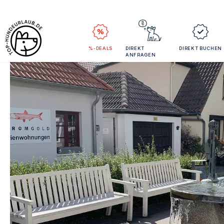
%-DEALS
DIREKT
DIREKT BUCHEN
ANFRAGEN