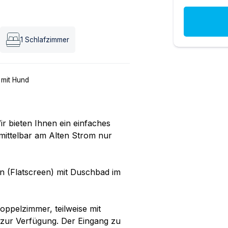
1
Schlafzimmer
 mit Hund
r bieten Ihnen ein einfaches
ttelbar am Alten Strom nur
 (Flatscreen) mit Duschbad im
ppelzimmer, teilweise mit
 zur Verfügung. Der Eingang zu