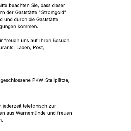
te beachten Sie, dass dieser
rn der Gaststätte "Stromgold"
d und durch die Gaststätte
tigungen kommen.
r freuen uns auf Ihren Besuch.
rants, Läden, Post,
abgeschlossene PKW-Stellplätze,
jederzeit telefonisch zur
rüßen aus Warnemünde und freuen
n.