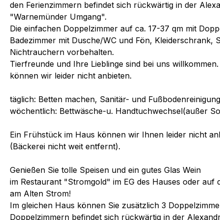
den Ferienzimmern befindet sich rückwärtig in der Alex
"Warnemünder Umgang".
Die einfachen Doppelzimmer auf ca. 17-37 qm mit Doppe
Badezimmer mit Dusche/WC und Fön, Kleiderschrank, Sit
Nichtrauchern vorbehalten.
Tierfreunde und Ihre Lieblinge sind bei uns willkommen.
können wir leider nicht anbieten.
täglich: Betten machen, Sanitär- und Fußbodenreinigun
wöchentlich: Bettwäsche-u. Handtuchwechsel(außer So
Ein Frühstück im Haus können wir Ihnen leider nicht an
(Bäckerei nicht weit entfernt).
Genießen Sie tolle Speisen und ein gutes Glas Wein
im Restaurant "Stromgold" im EG des Hauses oder auf 
am Alten Strom!
Im gleichen Haus können Sie zusätzlich 3 Doppelzimme
Doppelzimmern befindet sich rückwärtig in der Alexand