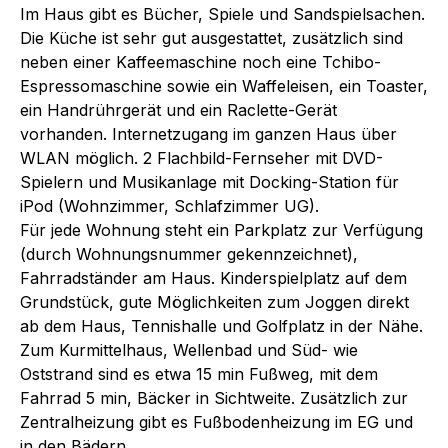
Im Haus gibt es Bücher, Spiele und Sandspielsachen.
Die Küche ist sehr gut ausgestattet, zusätzlich sind
neben einer Kaffeemaschine noch eine Tchibo-
Espressomaschine sowie ein Waffeleisen, ein Toaster,
ein Handrührgerät und ein Raclette-Gerät
vorhanden. Internetzugang im ganzen Haus über
WLAN möglich. 2 Flachbild-Fernseher mit DVD-
Spielern und Musikanlage mit Docking-Station für
iPod (Wohnzimmer, Schlafzimmer UG).
Für jede Wohnung steht ein Parkplatz zur Verfügung
(durch Wohnungsnummer gekennzeichnet),
Fahrradständer am Haus. Kinderspielplatz auf dem
Grundstück, gute Möglichkeiten zum Joggen direkt
ab dem Haus, Tennishalle und Golfplatz in der Nähe.
Zum Kurmittelhaus, Wellenbad und Süd- wie
Oststrand sind es etwa 15 min Fußweg, mit dem
Fahrrad 5 min, Bäcker in Sichtweite. Zusätzlich zur
Zentralheizung gibt es Fußbodenheizung im EG und
in den Bädern.