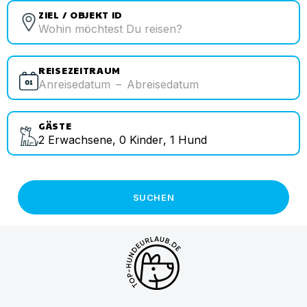
ZIEL / OBJEKT ID
REISEZEITRAUM
Anreisedatum
–
Abreisedatum
GÄSTE
2
Erwachsene
,
0
Kinder
,
1
Hund
SUCHEN