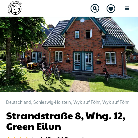
DIREKT BUCHBAR
Deutschland
,
Schleswig-Holstein
,
Wyk auf Föhr
,
Wyk auf Föhr
Strandstraße 8, Whg. 12,
Green Eilun