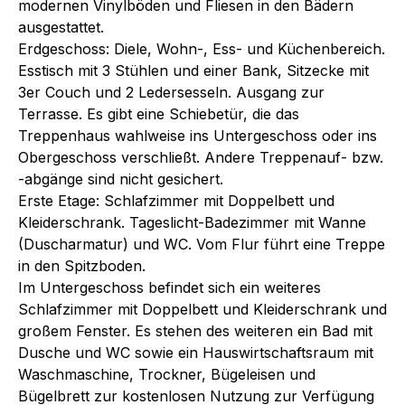
modernen Vinylböden und Fliesen in den Bädern
ausgestattet.
Erdgeschoss: Diele, Wohn-, Ess- und Küchenbereich.
Esstisch mit 3 Stühlen und einer Bank, Sitzecke mit
3er Couch und 2 Ledersesseln. Ausgang zur
Terrasse. Es gibt eine Schiebetür, die das
Treppenhaus wahlweise ins Untergeschoss oder ins
Obergeschoss verschließt. Andere Treppenauf- bzw.
-abgänge sind nicht gesichert.
Erste Etage: Schlafzimmer mit Doppelbett und
Kleiderschrank. Tageslicht-Badezimmer mit Wanne
(Duscharmatur) und WC. Vom Flur führt eine Treppe
in den Spitzboden.
Im Untergeschoss befindet sich ein weiteres
Schlafzimmer mit Doppelbett und Kleiderschrank und
großem Fenster. Es stehen des weiteren ein Bad mit
Dusche und WC sowie ein Hauswirtschaftsraum mit
Waschmaschine, Trockner, Bügeleisen und
Bügelbrett zur kostenlosen Nutzung zur Verfügung