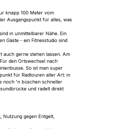
 nur knapp 100 Meter vom
ter Ausgangspunkt für alles, was
sind in unmittelbarer Nähe. Ein
en Gäste - ein Fitnesstudio sind
t auch gerne stehen lassen. Am
. Für den Ortswechsel nach
nienbusse. So ist man super
unkt für Radtouren aller Art: in
ke noch 'n büschen schneller
sundbrücke und radelt direkt
, Nutzung gegen Entgelt,