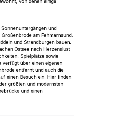
bewohnt, von denen einige
en Sonnenuntergängen und
ch Großenbrode am Fehmarnsund.
 buddeln und Strandburgen bauen.
lachen Ostsee nach Herzenslust
hkeiten, Spielplätze sowie
e verfügt über einen eigenen
nbrode entfernt und auch die
auf einen Besuch ein. Hier finden
n der größten und modernsten
eebrücke und einen