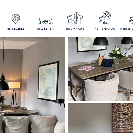
REISEZIELE
SILVESTER
BAUMHAUS
FERIENHAUS
FERIE