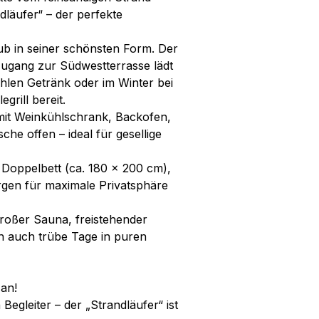
dläufer“ – der perfekte
b in seiner schönsten Form. Der
Zugang zur Südwestterrasse lädt
hlen Getränk oder im Winter bei
grill bereit.
 mit Weinkühlschrank, Backofen,
e offen – ideal für gesellige
 Doppelbett (ca. 180 x 200 cm),
rgen für maximale Privatsphäre
 großer Sauna, freistehender
h auch trübe Tage in puren
an!
Begleiter – der „Strandläufer“ ist