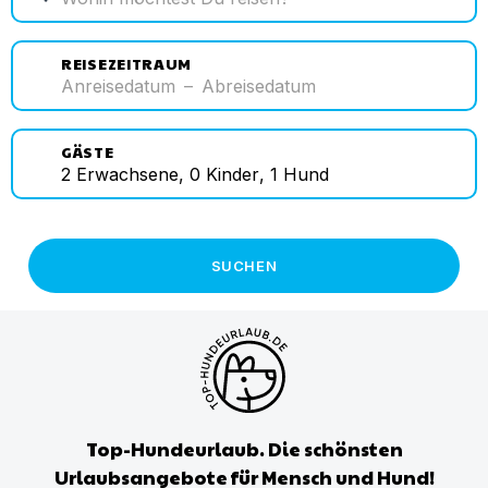
REISEZEITRAUM
Anreisedatum
–
Abreisedatum
GÄSTE
2
Erwachsene
,
0
Kinder
,
1
Hund
SUCHEN
Top-Hundeurlaub. Die schönsten
Urlaubsangebote für Mensch und Hund!