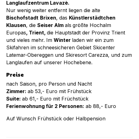
Langlaufzentrum Lavazè.
Nur wenig weiter entfernt liegen die alte
Bischofstadt
Brixen
, das
Künstlerstädtchen
Klausen
, die
Seiser Alm
als
größte Hochalm
Europas
, Trient,
die Hauptstadt der Provinz Trient
und vieles mehr. Im
Winter
laden wir ein zum
Skifahren im schneesicheren Gebiet Skicenter
Latemar-Obereggen und Skiresort Carezza, und zum
Langlaufen auf unserer Hochebene.
Preise
nach Saison, pro Person und Nacht
Zimmer:
ab 53,- Euro mit Frühstück
Suite:
ab 61,- Euro mit Früchstück
Ferienwohnung für 2 Personen:
ab 88,- Euro
Auf Wunsch Frühstück oder Halbpension