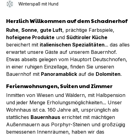
Winterspaß mit Hund
Herzlich Willkommen auf dem Schadnerhof
Ruhe
,
Sonne
,
gute Luft
, prächtige Farbspiele,
hofeigene Produkte
und
Südtiroler Küche
bereichert mit
italienischen Spezialitäten
... das alles
erwartet unsere Gäste auf unserem Bauernhof.
Etwas abseits gelegen vom Hauptort Deutschnofen,
in einer ruhigen Einzellage, finden Sie unseren
Bauernhof mit
Panoramablick
auf die
Dolomiten
.
Ferienwohnungen, Suiten und Zimmer
Inmitten von Wiesen und Wäldern, mit Halbpension
und jeder Menge Erholungsmöglichkeiten... Unser
Wohnhaus ist ca. 160 Jahre alt, ursprünglich als
stattliches
Bauernhaus
errichtet mit mächtigen
Außenmauern aus Porphyr-Steinen und großzügig
bemessenen Innenräumen, haben wir das