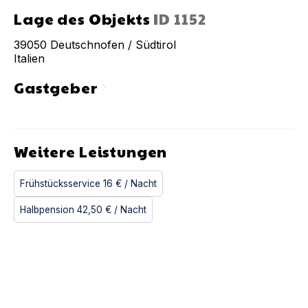
Lage des Objekts
ID
1152
39050
Deutschnofen / Südtirol
Italien
Gastgeber
chevron_right
Weitere Leistungen
Frühstücksservice
16 €
/ Nacht
Halbpension
42,50 €
/ Nacht