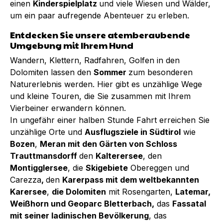
einen
Kinderspielplatz
und viele Wiesen und Wälder,
um ein paar aufregende Abenteuer zu erleben.
Entdecken Sie unsere atemberaubende
Umgebung mit Ihrem Hund
Wandern, Klettern, Radfahren, Golfen in den
Dolomiten lassen den
Sommer
zum besonderen
Naturerlebnis werden. Hier gibt es unzählige Wege
und kleine Touren, die Sie zusammen mit Ihrem
Vierbeiner erwandern können.
In ungefähr einer halben Stunde Fahrt erreichen Sie
unzählige Orte und
Ausflugsziele in Südtirol
wie
Bozen
,
Meran mit den Gärten von Schloss
Trauttmansdorff
den
Kalterersee
, den
Montigglersee
, die
Skigebiete
Obereggen und
Carezza
,
den
Karerpass mit dem weltbekannten
Karersee
,
die Dolomiten
mit Rosengarten,
Latemar,
Weißhorn und Geoparc Bletterbach,
das
Fassatal
mit seiner ladinischen Bevölkerung
, das