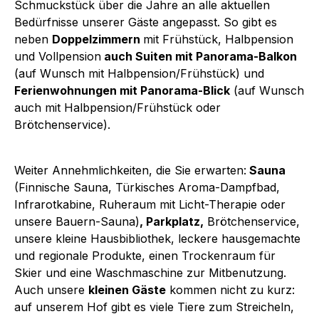
Schmuckstück über die Jahre an alle aktuellen
Bedürfnisse unserer Gäste angepasst. So gibt es
neben
Doppelzimmern
mit Frühstück, Halbpension
und Vollpension
auch Suiten mit Panorama-Balkon
(auf Wunsch mit Halbpension/Frühstück) und
Ferienwohnungen mit Panorama-Blick
(auf Wunsch
auch mit Halbpension/Frühstück oder
Brötchenservice).
Weiter Annehmlichkeiten, die Sie erwarten:
Sauna
(Finnische Sauna, Türkisches Aroma-Dampfbad,
Infrarotkabine, Ruheraum mit Licht-Therapie oder
unsere Bauern-Sauna)
, Parkplatz,
Brötchenservice,
unsere kleine Hausbibliothek, leckere hausgemachte
und regionale Produkte, einen Trockenraum für
Skier und eine Waschmaschine zur Mitbenutzung.
Auch unsere
kleinen Gäste
kommen nicht zu kurz:
auf unserem Hof gibt es viele Tiere zum Streicheln,