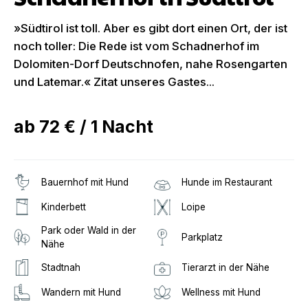
»Südtirol ist toll. Aber es gibt dort einen Ort, der ist
noch toller: Die Rede ist vom Schadnerhof im
Dolomiten-Dorf Deutschnofen, nahe Rosengarten
und Latemar.« Zitat unseres Gastes...
ab
72 €
/
1
Nacht
Bauernhof mit Hund
Hunde im Restaurant
Kinderbett
Loipe
Park oder Wald in der
Parkplatz
Nähe
Stadtnah
Tierarzt in der Nähe
Wandern mit Hund
Wellness mit Hund