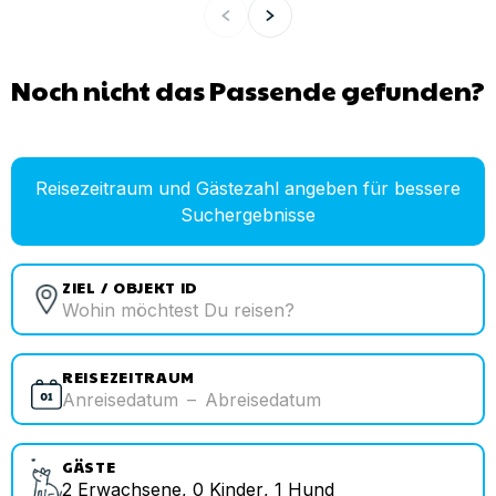
Noch nicht das Passende gefunden?
Reisezeitraum und Gästezahl angeben für bessere
Suchergebnisse
ZIEL / OBJEKT ID
REISEZEITRAUM
Anreisedatum
–
Abreisedatum
GÄSTE
2
Erwachsene
,
0
Kinder
,
1
Hund