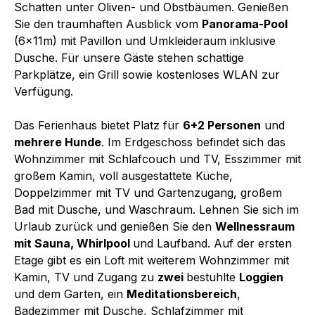
Schatten unter Oliven- und Obstbäumen. Genießen
Sie den traumhaften Ausblick vom
Panorama-Pool
(6x11m) mit Pavillon und Umkleideraum inklusive
Dusche. Für unsere Gäste stehen schattige
Parkplätze, ein Grill sowie kostenloses WLAN zur
Verfügung.
Das Ferienhaus bietet Platz für
6+2 Personen
und
mehrere Hunde
. Im Erdgeschoss befindet sich das
Wohnzimmer mit Schlafcouch und TV, Esszimmer mit
großem Kamin, voll ausgestattete Küche,
Doppelzimmer mit TV und Gartenzugang, großem
Bad mit Dusche, und Waschraum. Lehnen Sie sich im
Urlaub zurück und genießen Sie den
Wellnessraum
mit Sauna, Whirlpool
und Laufband. Auf der ersten
Etage gibt es ein Loft mit weiterem Wohnzimmer mit
Kamin, TV und Zugang zu
zwei
bestuhlte
Loggien
und dem Garten, ein
Meditationsbereich
,
Badezimmer mit Dusche, Schlafzimmer mit