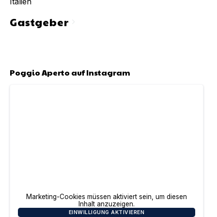
Italien
Gastgeber
chevron_right
Poggio Aperto
auf Instagram
Marketing-Cookies müssen aktiviert sein, um diesen
Inhalt anzuzeigen.
EINWILLIGUNG AKTIVIEREN