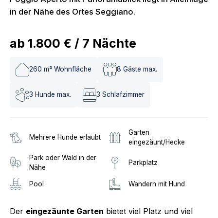
in der Nähe des Ortes Seggiano.
ab
1.800 €
/
7
Nächte
260
m² Wohnfläche
8
Gäste max.
3
Hunde max.
3
Schlafzimmer
Garten
Mehrere Hunde erlaubt
eingezäunt/Hecke
Park oder Wald in der
Parkplatz
Nähe
Pool
Wandern mit Hund
Der
eingezäunte Garten
bietet viel Platz und viel