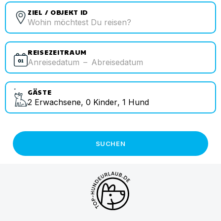
ZIEL / OBJEKT ID
REISEZEITRAUM
Anreisedatum
–
Abreisedatum
GÄSTE
2
Erwachsene
,
0
Kinder
,
1
Hund
SUCHEN