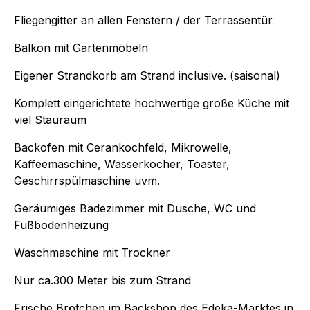
Fliegengitter an allen Fenstern / der Terrassentür
Balkon mit Gartenmöbeln
Eigener Strandkorb am Strand inclusive. (saisonal)
Komplett eingerichtete hochwertige große Küche mit
viel Stauraum
Backofen mit Cerankochfeld, Mikrowelle,
Kaffeemaschine, Wasserkocher, Toaster,
Geschirrspülmaschine uvm.
Geräumiges Badezimmer mit Dusche, WC und
Fußbodenheizung
Waschmaschine mit Trockner
Nur ca.300 Meter bis zum Strand
Frische Brötchen im Backshop des Edeka-Marktes in