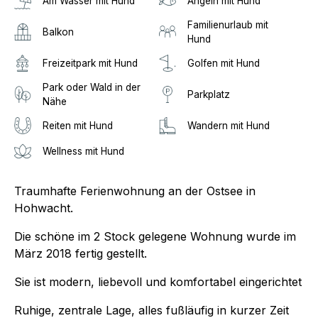
Am Wasser mit Hund
Angeln mit Hund
Familienurlaub mit
Balkon
Hund
Freizeitpark mit Hund
Golfen mit Hund
Park oder Wald in der
Parkplatz
Nähe
Reiten mit Hund
Wandern mit Hund
Wellness mit Hund
Traumhafte Ferienwohnung an der Ostsee in
Hohwacht.
Die schöne im 2 Stock gelegene Wohnung wurde im
März 2018 fertig gestellt.
Sie ist modern, liebevoll und komfortabel eingerichtet
Ruhige, zentrale Lage, alles fußläufig in kurzer Zeit