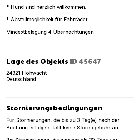
* Hund sind herzlich willkommen.
* Abstellmöglichkeit für Fahrräder
Mindestbelegung 4 Übernachtungen
Lage des Objekts
ID
45647
24321
Hohwacht
Deutschland
Stornierungsbedingungen
Für Stornierungen, die bis zu
3
Tag(e) nach der
Buchung
erfolgen, fällt keine Stornogebühr an.
Bei Stornierungen, die weniger als
30
Tage vor