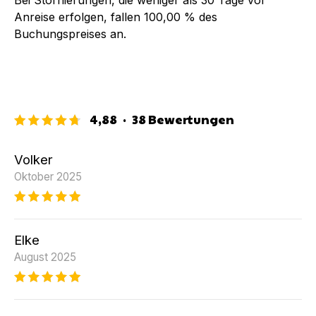
Anreise erfolgen, fallen
100,00 %
des
Buchungspreises an.
4,88
·
38
Bewertungen
Volker
Oktober 2025
Elke
August 2025