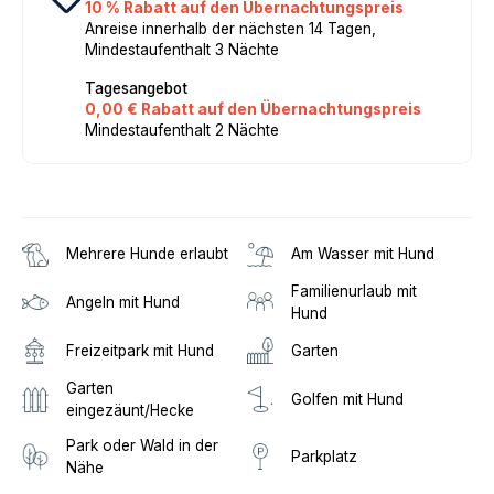
10 % Rabatt auf den Übernachtungspreis
Anreise innerhalb der nächsten 14 Tagen,
Mindestaufenthalt 3 Nächte
Tagesangebot
0,00 € Rabatt auf den Übernachtungspreis
Mindestaufenthalt 2 Nächte
Mehrere Hunde erlaubt
Am Wasser mit Hund
Familienurlaub mit
Angeln mit Hund
Hund
Freizeitpark mit Hund
Garten
Garten
Golfen mit Hund
eingezäunt/Hecke
Park oder Wald in der
Parkplatz
Nähe