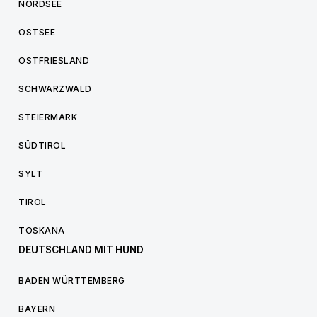
NORDSEE
OSTSEE
OSTFRIESLAND
SCHWARZWALD
STEIERMARK
SÜDTIROL
SYLT
TIROL
TOSKANA
DEUTSCHLAND MIT HUND
BADEN WÜRTTEMBERG
BAYERN