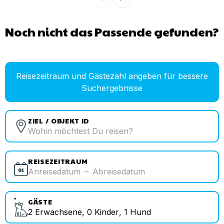
Noch nicht das Passende gefunden?
Reisezeitraum und Gästezahl angeben für bessere
Suchergebnisse
ZIEL / OBJEKT ID
REISEZEITRAUM
Anreisedatum
–
Abreisedatum
GÄSTE
2
Erwachsene
,
0
Kinder
,
1
Hund