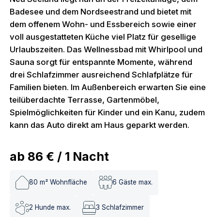
Badesee und dem Nordseestrand und bietet mit
dem offenem Wohn- und Essbereich sowie einer
voll ausgestatteten Küche viel Platz für gesellige
Urlaubszeiten. Das Wellnessbad mit Whirlpool und
Sauna sorgt für entspannte Momente, während
drei Schlafzimmer ausreichend Schlafplätze für
Familien bieten. Im Außenbereich erwarten Sie eine
teilüberdachte Terrasse, Gartenmöbel,
Spielmöglichkeiten für Kinder und ein Kanu, zudem
kann das Auto direkt am Haus geparkt werden.
ab
86 €
/
1
Nacht
80
m² Wohnfläche
6
Gäste max.
2
Hunde max.
3
Schlafzimmer