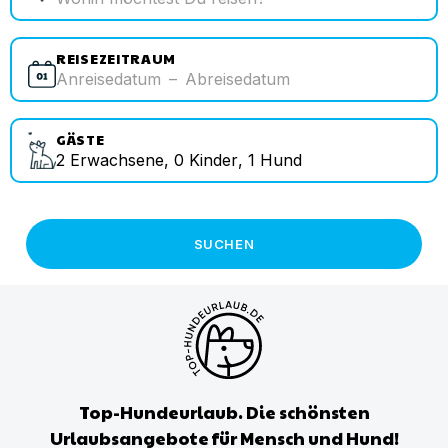
REISEZEITRAUM
Anreisedatum
–
Abreisedatum
GÄSTE
2
Erwachsene
,
0
Kinder
,
1
Hund
SUCHEN
Top-Hundeurlaub. Die schönsten
Urlaubsangebote für Mensch und Hund!