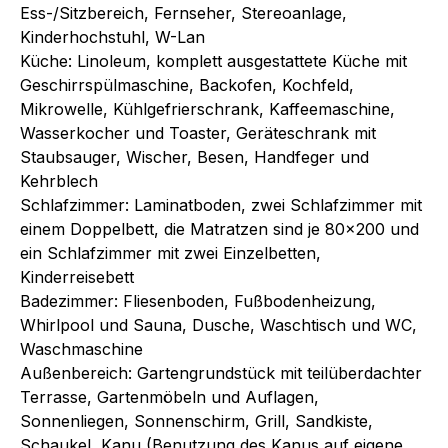
Ess-/Sitzbereich, Fernseher, Stereoanlage,
Kinderhochstuhl, W-Lan
Küche: Linoleum, komplett ausgestattete Küche mit
Geschirrspülmaschine, Backofen, Kochfeld,
Mikrowelle, Kühlgefrierschrank, Kaffeemaschine,
Wasserkocher und Toaster, Geräteschrank mit
Staubsauger, Wischer, Besen, Handfeger und
Kehrblech
Schlafzimmer: Laminatboden, zwei Schlafzimmer mit
einem Doppelbett, die Matratzen sind je 80x200 und
ein Schlafzimmer mit zwei Einzelbetten,
Kinderreisebett
Badezimmer: Fliesenboden, Fußbodenheizung,
Whirlpool und Sauna, Dusche, Waschtisch und WC,
Waschmaschine
Außenbereich: Gartengrundstück mit teilüberdachter
Terrasse, Gartenmöbeln und Auflagen,
Sonnenliegen, Sonnenschirm, Grill, Sandkiste,
Schaukel, Kanu (Benutzung des Kanus auf eigene