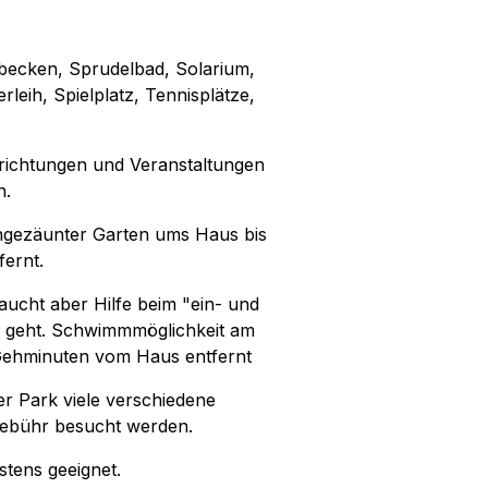
becken, Sprudelbad, Solarium,
eih, Spielplatz, Tennisplätze,
nrichtungen und Veranstaltungen
n.
 Eingezäunter Garten ums Haus bis
fernt.
cht aber Hilfe beim "ein- und
er geht. Schwimmmöglichkeit am
 Gehminuten vom Haus entfernt
der Park viele verschiedene
Gebühr besucht werden.
stens geeignet.