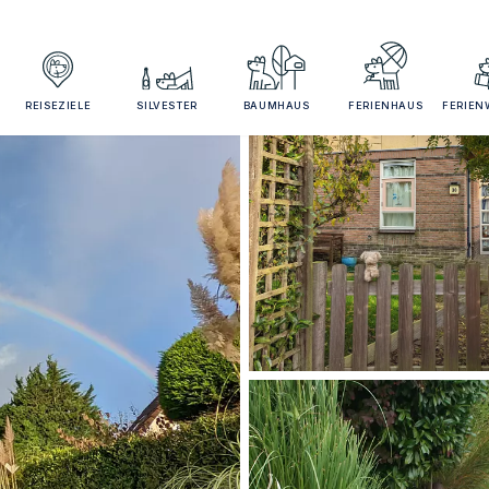
REISEZIELE
SILVESTER
BAUMHAUS
FERIENHAUS
FERIE