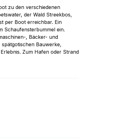
ot zu den verschiedenen
etswater, der Wald Streekbos,
st per Boot erreichbar. Ein
um Schaufensterbummel ein.
maschinen-, Bäcker- und
e spätgotischen Bauwerke,
Erlebnis. Zum Hafen oder Strand