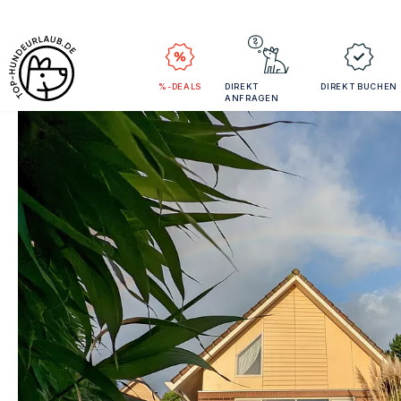
%-DEALS
DIREKT
DIREKT BUCHEN
ANFRAGEN