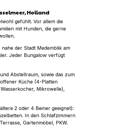
jsselmeer, Holland
wohl gefühlt. Vor allem die
amilien mit Hunden, die gerne
ollen.
r, nahe der Stadt Medemblik am
gler. Jeder Bungalow verfügt
C und Abstellraum, sowie das zum
offener Küche (4-Platten
 Wasserkocher, Mikrowelle),
 ältere 2 oder 4 Beiner geeignet):
nzelbetten. In den Schlafzimmern
 Terrasse, Gartenmöbel, PKW.