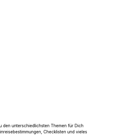
u den unterschiedlichsten Themen für Dich
Einreisebestimmungen, Checklisten und vieles