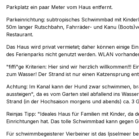
Parkplatz ein paar Meter vom Haus entfernt.
Parkeinrichtung: subtropisches Schwimmbad mit Kinder
50m langer Rutschbahn, Fahrräder- und Kanu (Boots)verl
Restaurant.
Das Haus wird privat vermietet; daher können einige Ei
des Ferienparks nicht genutzt werden. WLAN vorhande
"fiffi"ge Kriterien: Hier sind wir herzlich willkommen!!!
zum Wasser! Der Strand ist nur einen Katzensprung ent
Achtung: Im Kanal kann der Hund zwar schwimmen, brau
aussteigen", da es vom Garten steil abfallend ins Wass
Strand (in der Hochsaison morgens und abends) ca. 3
Reinjas Tipp: "Ideales Haus für Familien mit Kinder, da 
Einrichtungen hat. Das tolle Schwimmbad kann gegen 
Für schwimmbegeisterer Vierbeiner ist das Ijsselmeer be