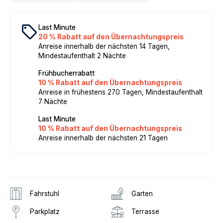
local_offer
Last Minute
20 % Rabatt auf den Übernachtungspreis
Anreise innerhalb der nächsten 14 Tagen,
Mindestaufenthalt 2 Nächte
Frühbucherrabatt
10 % Rabatt auf den Übernachtungspreis
Anreise in frühestens 270 Tagen, Mindestaufenthalt
7 Nächte
Last Minute
10 % Rabatt auf den Übernachtungspreis
Anreise innerhalb der nächsten 21 Tagen
Fahrstuhl
Garten
Parkplatz
Terrasse