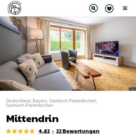
DIREKT BUCHBAR
Deutschland
,
Bayern
,
Garmisch-Partenkirchen
,
Garmisch-Partenkirchen
Mittendrin
4,82
·
22
Bewertungen