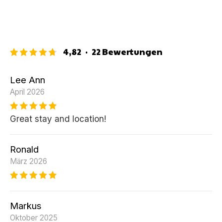
4,82
·
22
Bewertungen
Lee Ann
April 2026
Great stay and location!
Ronald
März 2026
Markus
Oktober 2025