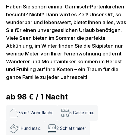
Haben Sie schon einmal Garmisch-Partenkirchen
besucht? Nicht? Dann wird es Zeit! Unser Ort, so
wunderbar und lebenswert, bietet Ihnen alles, was
Sie für einen unvergesslichen Urlaub benötigen.
Viele Seen bieten im Sommer die perfekte
Abkühlung, im Winter finden Sie die Skipisten nur
wenige Meter von Ihrer Ferienwohnung entfernt.
Wanderer und Mountainbiker kommen im Herbst
und Frühling auf Ihre Kosten – ein Traum für die
ganze Familie zu jeder Jahreszeit!
ab
98 €
/
1
Nacht
75
m² Wohnfläche
5
Gäste max.
1
Hund max.
2
Schlafzimmer