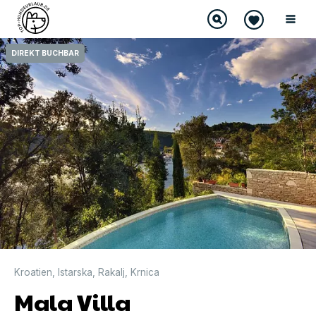
DIREKT BUCHBAR
Kroatien
,
Istarska
,
Rakalj
,
Krnica
Mala Villa