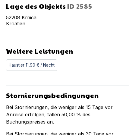
Lage des Objekts
ID
2585
52208
Krnica
Kroatien
Weitere Leistungen
Haustier
11,90 €
/ Nacht
Stornierungsbedingungen
Bei Stornierungen, die weniger als
15
Tage vor
Anreise erfolgen, fallen
50,00 %
des
Buchungspreises an.
Bei Stornierungen, die weniger als
30
Tage vor