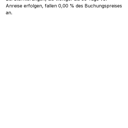
Anreise erfolgen, fallen
0,00 %
des Buchungspreises
an.