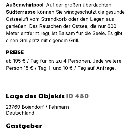
Außenwhirlpool
. Auf der großen überdachten
Südterrasse
können Sie windgeschützt die gesunde
Ostseeluft vom Strandkorb oder den Liegen aus
genießen. Das Rauschen der Ostsee, die nur 600
Meter entfernt liegt, ist Balsam für die Seele. Es gibt
einen Grillplatz mit eigenem Grill.
PREISE
ab 195 € / Tag für bis zu 4 Personen. Jede weitere
Person 15 € / Tag. Hund 10 € / Tag auf Anfrage.
Lage des Objekts
ID
480
23769
Bojendorf / Fehmarn
Deutschland
Gastgeber
chevron_right