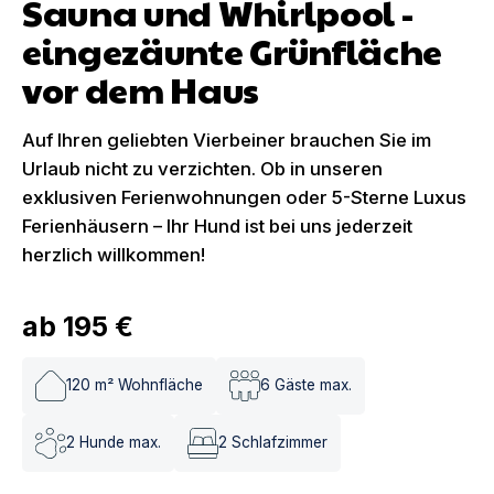
Sauna und Whirlpool -
eingezäunte Grünfläche
vor dem Haus
Auf Ihren geliebten Vierbeiner brauchen Sie im
Urlaub nicht zu verzichten. Ob in unseren
exklusiven Ferienwohnungen oder 5-Sterne Luxus
Ferienhäusern – Ihr Hund ist bei uns jederzeit
herzlich willkommen!
ab
195 €
120
m² Wohnfläche
6
Gäste max.
2
Hunde max.
2
Schlafzimmer