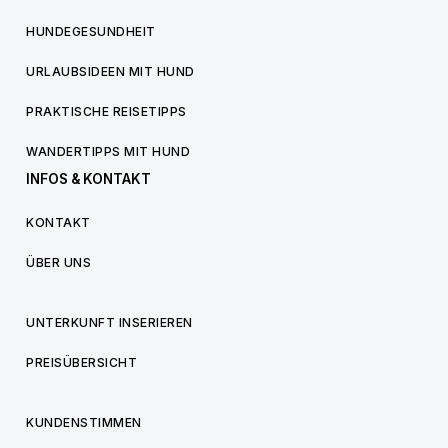
HUNDEGESUNDHEIT
URLAUBSIDEEN MIT HUND
PRAKTISCHE REISETIPPS
WANDERTIPPS MIT HUND
INFOS & KONTAKT
KONTAKT
ÜBER UNS
UNTERKUNFT INSERIEREN
PREISÜBERSICHT
KUNDENSTIMMEN