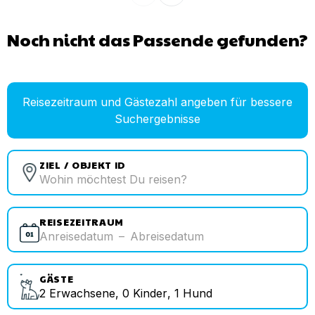
Noch nicht das Passende gefunden?
Reisezeitraum und Gästezahl angeben für bessere
Suchergebnisse
ZIEL / OBJEKT ID
REISEZEITRAUM
Anreisedatum
–
Abreisedatum
GÄSTE
2
Erwachsene
,
0
Kinder
,
1
Hund