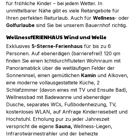
für fröhliche Kinder – bei jedem Wetter. In
unmittelbarer Nähe gibt es viele Reitangebote für
Ihren perfekten Reiturlaub. Auch für
Wellness
- oder
Golfurlaube
sind Sie bei unserem Bauernhof richtig.
WellnessfERIENHAUS Wind und Welle
Exklusives
5-Sterne-Ferienhaus
für bis zu 6
Personen. Auf ebenerdigen (barrierefrei!) 120 qm
finden Sie einen lichtdurchfluteten Wohnraum mit
Panoramablick über die weitläufigen Felder der
Sonneninsel, einen gemütlichen
Kamin
und Alkoven,
eine moderne vollausgestattete Küche, 2
Schlafzimmer (davon eines mit TV und Ensuite Bad),
Wellnessbad mit Badewanne und ebenerdiger
Dusche, separates WCs, Fußbodenheizung, TV,
kostenloses WLAN, auf Anfrage Kinderreisebett und
Hochstuhl. Erholung pur zu jeder Jahreszeit
verspricht die eigene
Sauna,
Wellness-Liegen,
Infrarotwärmestrahler und der beheizte