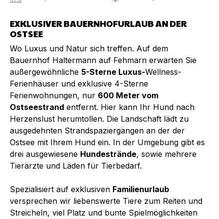
EXKLUSIVER BAUERNHOFURLAUB AN DER
OSTSEE
Wo Luxus und Natur sich treffen. Auf dem
Bauernhof Haltermann auf Fehmarn erwarten Sie
außergewöhnliche
5-Sterne Luxus-
Wellness-
Ferienhäuser und exklusive 4-Sterne
Ferienwohnungen, nur
600 Meter vom
Ostseestrand
entfernt. Hier kann Ihr Hund nach
Herzenslust herumtollen. Die Landschaft lädt zu
ausgedehnten Strandspaziergängen an der der
Ostsee mit Ihrem Hund ein. In der Umgebung gibt es
drei ausgewiesene
Hundestrände
, sowie mehrere
Tierärzte und Läden für Tierbedarf.
Spezialisiert auf exklusiven
Familienurlaub
versprechen wir liebenswerte Tiere zum Reiten und
Streicheln, viel Platz und bunte Spielmöglichkeiten