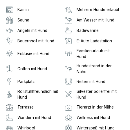
Kamin
Mehrere Hunde erlaubt
Sauna
Am Wasser mit Hund
Angeln mit Hund
Badewanne
Bauernhof mit Hund
E-Auto Ladestation
Familienurlaub mit
Exklusiv mit Hund
Hund
Hundestrand in der
Golfen mit Hund
Nähe
Parkplatz
Reiten mit Hund
Rollstuhlfreundlich mit
Silvester böllerfrei mit
Hund
Hund
Terrasse
Tierarzt in der Nähe
Wandern mit Hund
Wellness mit Hund
Whirlpool
Winterspaß mit Hund