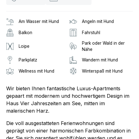
Am Wasser mit Hund
Angeln mit Hund
Balkon
Fahrstuhl
Park oder Wald in der
Loipe
Nähe
Parkplatz
Wandern mit Hund
Wellness mit Hund
Winterspaß mit Hund
Wir bieten Ihnen fantastische Luxus-Apartments
gepaart mit modernem und hochwertigem Design im
Haus Vier Jahreszeiten am See, mitten im
malerischen Harz.
Die voll ausgestatteten Ferienwohnungen sind
geprägt von einer harmonischen Farbkombination in
der Sie sich garantiert wohlfühlen werden und es