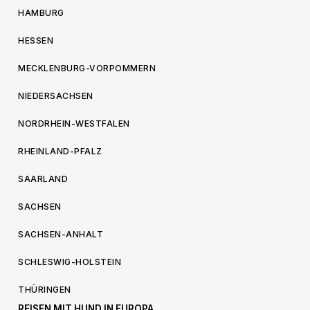
HAMBURG
HESSEN
MECKLENBURG-VORPOMMERN
NIEDERSACHSEN
NORDRHEIN-WESTFALEN
RHEINLAND-PFALZ
SAARLAND
SACHSEN
SACHSEN-ANHALT
SCHLESWIG-HOLSTEIN
THÜRINGEN
REISEN MIT HUND IN EUROPA