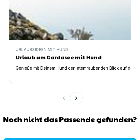
URLAUBSIDEEN MIT HUND
Urlaub am Gardasee mit Hund
Genieße mit Deinem Hund den atemraubenden Blick auf den Gar
Noch nicht das Passende gefunden?