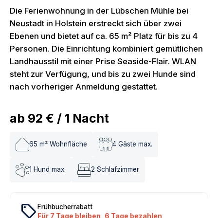
Die Ferienwohnung in der Lübschen Mühle bei
Neustadt in Holstein erstreckt sich über zwei
Ebenen und bietet auf ca. 65 m² Platz für bis zu 4
Personen. Die Einrichtung kombiniert gemütlichen
Landhausstil mit einer Prise Seaside-Flair. WLAN
steht zur Verfügung, und bis zu zwei Hunde sind
nach vorheriger Anmeldung gestattet.
ab
92 €
/
1
Nacht
65
m² Wohnfläche
4
Gäste max.
1
Hund max.
2
Schlafzimmer
local_offer
Frühbucherrabatt
Für 7 Tage bleiben, 6 Tage bezahlen