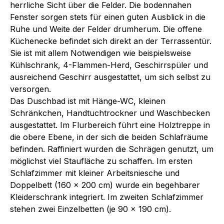
herrliche Sicht über die Felder. Die bodennahen
Fenster sorgen stets für einen guten Ausblick in die
Ruhe und Weite der Felder drumherum. Die offene
Küchenecke befindet sich direkt an der Terrassentür.
Sie ist mit allem Notwendigen wie beispielsweise
Kühlschrank, 4-Flammen-Herd, Geschirrspüler und
ausreichend Geschirr ausgestattet, um sich selbst zu
versorgen.
Das Duschbad ist mit Hänge-WC, kleinen
Schränkchen, Handtuchtrockner und Waschbecken
ausgestattet. Im Flurbereich führt eine Holztreppe in
die obere Ebene, in der sich die beiden Schlafräume
befinden. Raffiniert wurden die Schrägen genutzt, um
möglichst viel Staufläche zu schaffen. Im ersten
Schlafzimmer mit kleiner Arbeitsniesche und
Doppelbett (160 x 200 cm) wurde ein begehbarer
Kleiderschrank integriert. Im zweiten Schlafzimmer
stehen zwei Einzelbetten (je 90 x 190 cm).