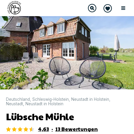
DIREKT BUCHBAR
Deutschland
,
Schleswig-Holstein
,
Neustadt in Holstein
,
Neustadt
,
Neustadt in Holstein
Lübsche Mühle
4,63
·
13
Bewertungen