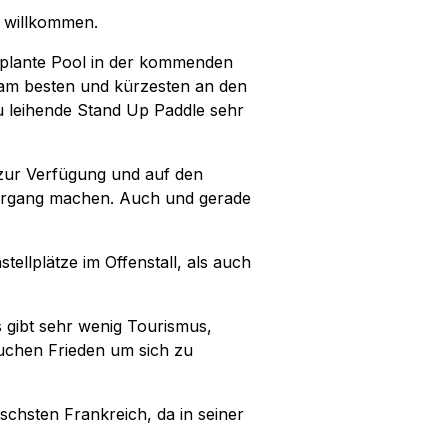
h willkommen.
eplante Pool in der kommenden
 am besten und kürzesten an den
zu leihende Stand Up Paddle sehr
 zur Verfügung und auf den
ziergang machen. Auch und gerade
ellplätze im Offenstall, als auch
s gibt sehr wenig Tourismus,
uchen Frieden um sich zu
schsten Frankreich, da in seiner