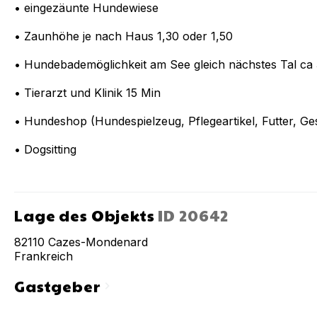
• eingezäunte Hundewiese
• Zaunhöhe je nach Haus 1,30 oder 1,50
• Hundebademöglichkeit am See gleich nächstes Tal ca
• Tierarzt und Klinik 15 Min
• Hundeshop (Hundespielzeug, Pflegeartikel, Futter, G
• Dogsitting
Lage des Objekts
ID
20642
82110
Cazes-Mondenard
Frankreich
Gastgeber
chevron_right