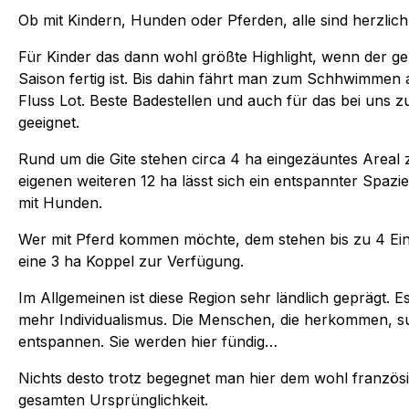
Ob mit Kindern, Hunden oder Pferden, alle sind herzlic
Für Kinder das dann wohl größte Highlight, wenn der g
Saison fertig ist. Bis dahin fährt man zum Schhwimmen
Fluss Lot. Beste Badestellen und auch für das bei uns 
geeignet.
Rund um die Gite stehen circa 4 ha eingezäuntes Areal
eigenen weiteren 12 ha lässt sich ein entspannter Spa
mit Hunden.
Wer mit Pferd kommen möchte, dem stehen bis zu 4 Einst
eine 3 ha Koppel zur Verfügung.
Im Allgemeinen ist diese Region sehr ländlich geprägt. E
mehr Individualismus. Die Menschen, die herkommen, s
entspannen. Sie werden hier fündig…
Nichts desto trotz begegnet man hier dem wohl französi
gesamten Ursprünglichkeit.