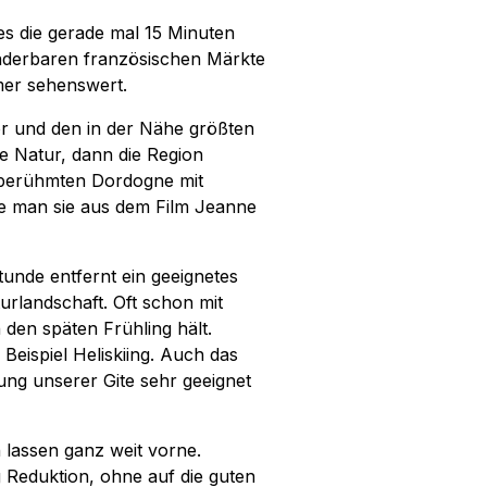
 es die gerade mal 15 Minuten
underbaren französischen Märkte
mmer sehenswert.
r und den in der Nähe größten
ie Natur, dann die Region
r berühmten Dordogne mit
e man sie aus dem Film Jeanne
unde entfernt ein geeignetes
rlandschaft. Oft schon mit
 den späten Frühling hält.
Beispiel Heliskiing. Auch das
ung unserer Gite sehr geeignet
n lassen ganz weit vorne.
 Reduktion, ohne auf die guten