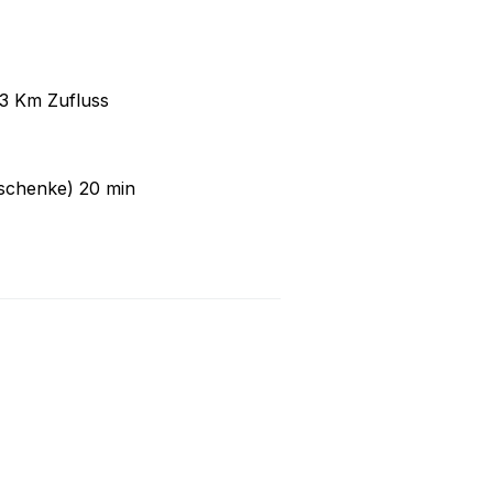
 3 Km Zufluss
eschenke) 20 min