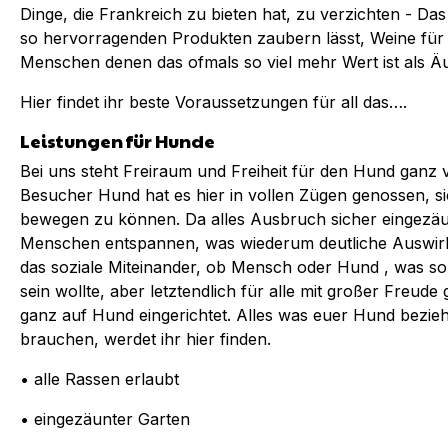
Dinge, die Frankreich zu bieten hat, zu verzichten - Das
so hervorragenden Produkten zaubern lässt, Weine für
Menschen denen das ofmals so viel mehr Wert ist als Äu
Hier findet ihr beste Voraussetzungen für all das….
Leistungen für Hunde
Bei uns steht Freiraum und Freiheit für den Hund ganz
Besucher Hund hat es hier in vollen Zügen genossen, si
bewegen zu können. Da alles Ausbruch sicher eingezäun
Menschen entspannen, was wiederum deutliche Auswir
das soziale Miteinander, ob Mensch oder Hund , was s
sein wollte, aber letztendlich für alle mit großer Freude g
ganz auf Hund eingerichtet. Alles was euer Hund bezi
brauchen, werdet ihr hier finden.
• alle Rassen erlaubt
• eingezäunter Garten