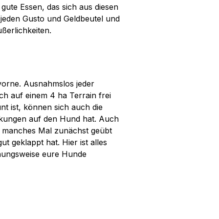
 gute Essen, das sich aus diesen
 jeden Gusto und Geldbeutel und
ßerlichkeiten.
 vorne. Ausnahmslos jeder
ch auf einem 4 ha Terrain frei
t ist, können sich auch die
kungen auf den Hund hat. Auch
o manches Mal zunächst geübt
ut geklappt hat. Hier ist alles
ehungsweise eure Hunde