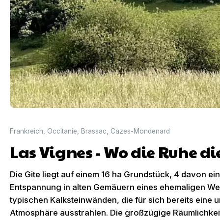
Frankreich
,
Occitanie
,
Brassac
,
Cazes-Mondenard
Las Vignes - Wo die Ruhe di
Die Gite liegt auf einem 16 ha Grundstück, 4 davon ei
Entspannung in alten Gemäuern eines ehemaligen Wei
typischen Kalksteinwänden, die für sich bereits eine 
Atmosphäre ausstrahlen. Die großzügige Räumlichkeit b