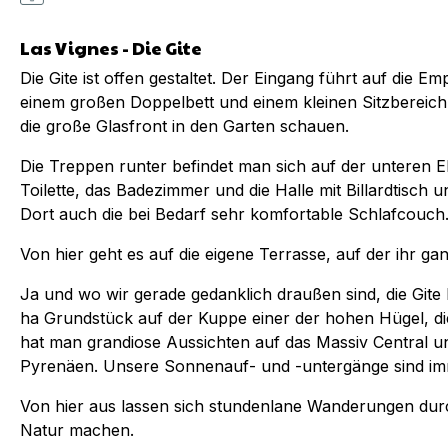
Las Vignes - Die Gite
Die Gite ist offen gestaltet. Der Eingang führt auf die 
einem großen Doppelbett und einem kleinen Sitzbereich.
die große Glasfront in den Garten schauen.
Die Treppen runter befindet man sich auf der unteren E
Toilette, das Badezimmer und die Halle mit Billardtisch 
Dort auch die bei Bedarf sehr komfortable Schlafcouch
Von hier geht es auf die eigene Terrasse, auf der ihr ga
Ja und wo wir gerade gedanklich draußen sind, die Gite l
ha Grundstück auf der Kuppe einer der hohen Hügel, die
hat man grandiose Aussichten auf das Massiv Central und
Pyrenäen. Unsere Sonnenauf- und -untergänge sind imm
Von hier aus lassen sich stundenlane Wanderungen durc
Natur machen.