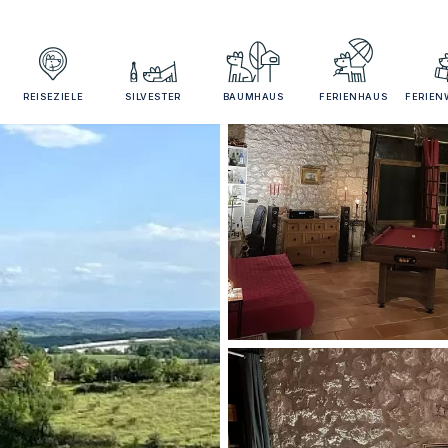
REISEZIELE
SILVESTER
BAUMHAUS
FERIENHAUS
FERIE