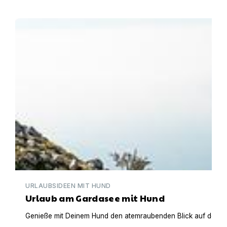
Urlaub am Gardasee mit Hund
URLAUBSIDEEN MIT HUND
Urlaub am Gardasee mit Hund
Genieße mit Deinem Hund den atemraubenden Blick auf den Gar