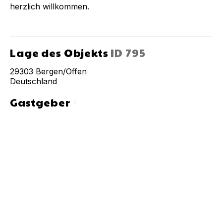
herzlich willkommen.
Lage des Objekts
ID
795
29303
Bergen/Offen
Deutschland
Gastgeber
chevron_right