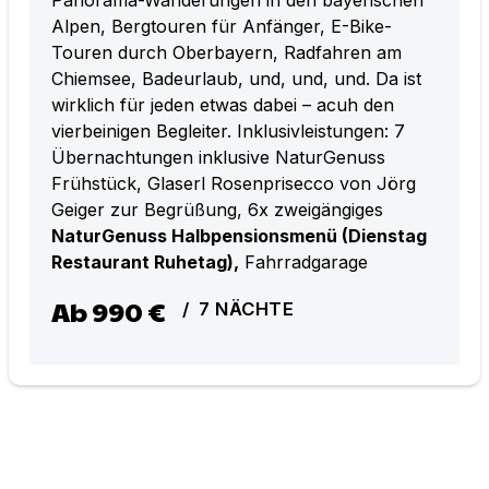
Alpen, Bergtouren für Anfänger, E-Bike-
Touren durch Oberbayern, Radfahren am
Chiemsee, Badeurlaub, und, und, und. Da ist
wirklich für jeden etwas dabei – acuh den
vierbeinigen Begleiter. Inklusivleistungen: 7
Übernachtungen inklusive NaturGenuss
Frühstück, Glaserl Rosenprisecco von Jörg
Geiger zur Begrüßung, 6x zweigängiges
NaturGenuss Halbpensionsmenü (Dienstag
Restaurant Ruhetag),
Fahrradgarage
Ab
990 €
/
7
NÄCHTE