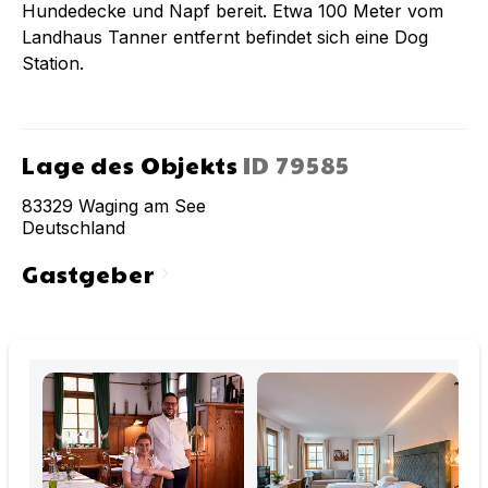
Hundedecke und Napf bereit. Etwa 100 Meter vom
Landhaus Tanner entfernt befindet sich eine Dog
Station.
Lage des Objekts
ID
79585
83329
Waging am See
Deutschland
Gastgeber
chevron_right