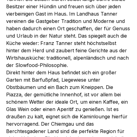
Besitzer einer Hündin und freuen sich über jeden
vierbeinigen Gast im Haus. Im Landhaus Tanner
vereinen die Gastgeber Tradition und Moderne und
haben dadurch einen Ort geschaffen, der für Genuss
und Urlaub in der Natur steht. Das spiegelt auch die
Küche wieder: Franz Tanner steht höchstselbst
hinter dem Herd und zaubert feine Gerichte aus der
Wirtshausküche: traditionell, alpenländisch und nach
der Slowfood-Philosophie.
Direkt hinter dem Haus befindet sich ein großer
Garten mit Barfußpfad, Liegewiese unter
Obstbäumen und ein Bach zum Kneippen. Die
Piazza, der gemütliche Innenhof, ist vor allem bei
schönem Wetter der ideale Ort, um einen Kaffee, ein
Glas Wein oder einen Aperitif zu genießen. Ist es
draußen zu kalt, eignet sich die Kaminlounge hierfür
hervorragend. Der Chiemgau und das
Berchtesgadener Land sind die perfekte Region für