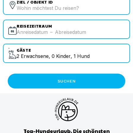
ZIEL / OBJEKT ID
REISEZEITRAUM
Anreisedatum
–
Abreisedatum
GÄSTE
2
Erwachsene
,
0
Kinder
,
1
Hund
SUCHEN
Top-Hundeurlaub. Die schönsten