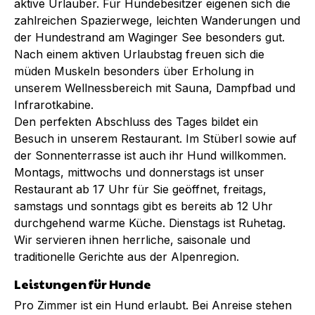
aktive Urlauber. Für Hundebesitzer eigenen sich die
zahlreichen Spazierwege, leichten Wanderungen und
der Hundestrand am Waginger See besonders gut.
Nach einem aktiven Urlaubstag freuen sich die
müden Muskeln besonders über Erholung in
unserem Wellnessbereich mit Sauna, Dampfbad und
Infrarotkabine.
Den perfekten Abschluss des Tages bildet ein
Besuch in unserem Restaurant. Im Stüberl sowie auf
der Sonnenterrasse ist auch ihr Hund willkommen.
Montags, mittwochs und donnerstags ist unser
Restaurant ab 17 Uhr für Sie geöffnet, freitags,
samstags und sonntags gibt es bereits ab 12 Uhr
durchgehend warme Küche. Dienstags ist Ruhetag.
Wir servieren ihnen herrliche, saisonale und
traditionelle Gerichte aus der Alpenregion.
Leistungen für Hunde
Pro Zimmer ist ein Hund erlaubt. Bei Anreise stehen