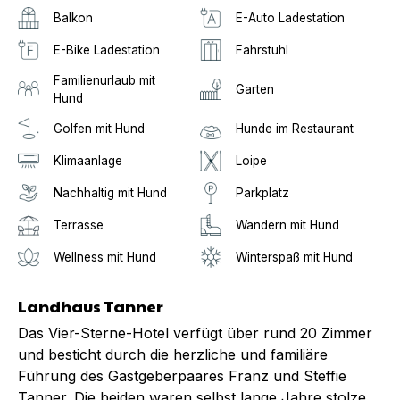
Balkon
E-Auto Ladestation
E-Bike Ladestation
Fahrstuhl
Familienurlaub mit
Garten
Hund
Golfen mit Hund
Hunde im Restaurant
Klimaanlage
Loipe
Nachhaltig mit Hund
Parkplatz
Terrasse
Wandern mit Hund
Wellness mit Hund
Winterspaß mit Hund
Landhaus Tanner
Das Vier-Sterne-Hotel verfügt über rund 20 Zimmer
und besticht durch die herzliche und familiäre
Führung des Gastgeberpaares Franz und Steffie
Tanner. Die beiden waren selbst lange Jahre stolze