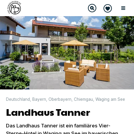
Deutschland
,
Bayern
,
Oberbayern
,
Chiemgau
,
Waging am See
Landhaus Tanner
Das Landhaus Tanner ist ein familiäres Vier-
Sterne-Hotel in Waging am See im bayerischen