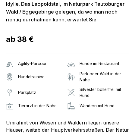
Idylle. Das Leopoldstal, im Naturpark Teutoburger
Wald / Eggegebirge gelegen, da wo man noch
richtig durchatmen kann, erwartet Sie.
ab
38 €
Agility-Parcour
Hunde im Restaurant
Park oder Wald in der
Hundetraining
Nähe
Silvester böllerfrei mit
Parkplatz
Hund
Tierarzt in der Nähe
Wandern mit Hund
Umrahmt von Wiesen und Wäldern liegen unsere
Häuser, weitab der Hauptverkehrsstraßen. Der Natur