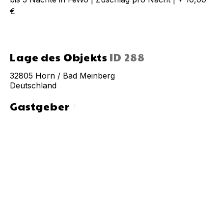
€
Lage des Objekts
ID
288
32805
Horn / Bad Meinberg
Deutschland
Gastgeber
chevron_right