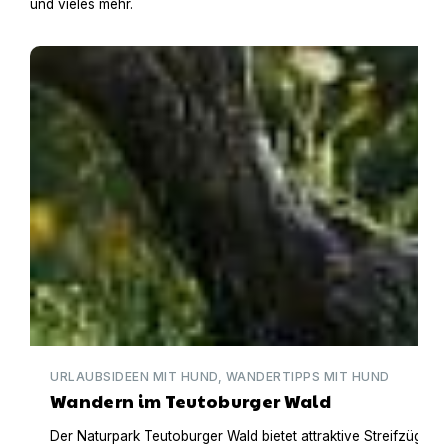
und vieles mehr.
Wandern im Teutoburger Wald
URLAUBSIDEEN MIT HUND, WANDERTIPPS MIT HUND
Wandern im Teutoburger Wald
Der Naturpark Teutoburger Wald bietet attraktive Streifzüge