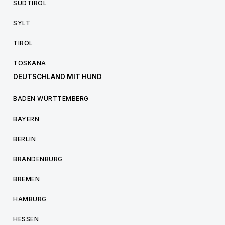
SÜDTIROL
SYLT
TIROL
TOSKANA
DEUTSCHLAND MIT HUND
BADEN WÜRTTEMBERG
BAYERN
BERLIN
BRANDENBURG
BREMEN
HAMBURG
HESSEN