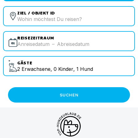
ZIEL / OBJEKT ID
REISEZEITRAUM
Anreisedatum
–
Abreisedatum
GÄSTE
2
Erwachsene
,
0
Kinder
,
1
Hund
SUCHEN