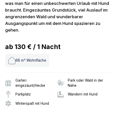
was man für einen unbeschwerten Urlaub mit Hund
braucht. Eingezäuntes Grundstück, viel Auslauf im
angrenzenden Wald und wunderbarer
Ausgangspunkt um mit dem Hund spazieren zu
gehen.
ab
130 €
/
1
Nacht
68
m² Wohnfläche
Garten
Park oder Wald in der
eingezäunt/Hecke
Nähe
Parkplatz
Wandern mit Hund
Winterspaß mit Hund