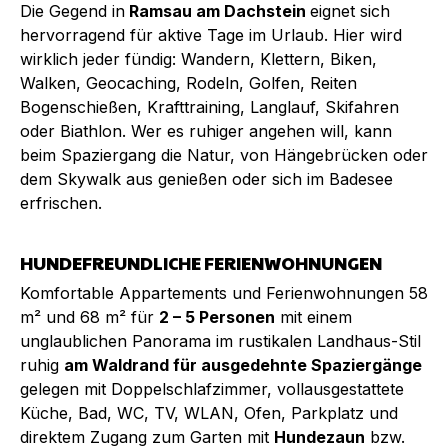
Die Gegend in
Ramsau am Dachstein
eignet sich
hervorragend für aktive Tage im Urlaub. Hier wird
wirklich jeder fündig: Wandern, Klettern, Biken,
Walken, Geocaching, Rodeln, Golfen, Reiten
Bogenschießen, Krafttraining, Langlauf, Skifahren
oder Biathlon. Wer es ruhiger angehen will, kann
beim Spaziergang die Natur, von Hängebrücken oder
dem Skywalk aus genießen oder sich im Badesee
erfrischen.
HUNDEFREUNDLICHE FERIENWOHNUNGEN
Komfortable Appartements und Ferienwohnungen 58
m² und 68 m² für
2 – 5 Personen
mit einem
unglaublichen Panorama im rustikalen Landhaus-Stil
ruhig
am Waldrand für ausgedehnte Spaziergänge
gelegen mit Doppelschlafzimmer, vollausgestattete
Küche, Bad, WC, TV, WLAN, Ofen, Parkplatz und
direktem Zugang zum Garten mit
Hundezaun
bzw.