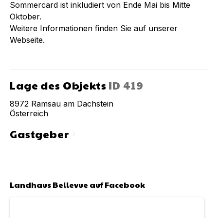
Sommercard ist inkludiert von Ende Mai bis Mitte
Oktober.
Weitere Informationen finden Sie auf unserer
Webseite.
Lage des Objekts
ID
419
8972
Ramsau am Dachstein
Österreich
Gastgeber
chevron_right
Landhaus Bellevue
auf Facebook