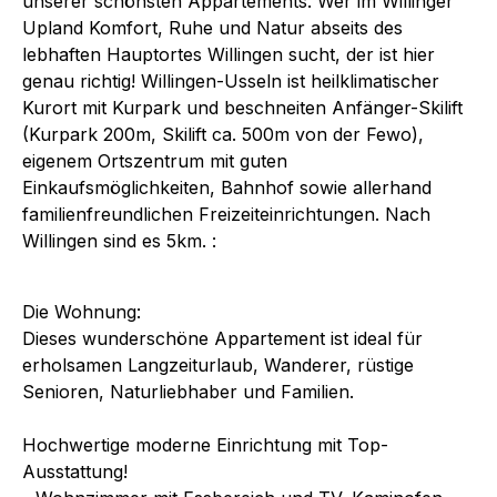
unserer schönsten Appartements. Wer im Willinger
Upland Komfort, Ruhe und Natur abseits des
lebhaften Hauptortes Willingen sucht, der ist hier
genau richtig! Willingen-Usseln ist heilklimatischer
Kurort mit Kurpark und beschneiten Anfänger-Skilift
(Kurpark 200m, Skilift ca. 500m von der Fewo),
eigenem Ortszentrum mit guten
Einkaufsmöglichkeiten, Bahnhof sowie allerhand
familienfreundlichen Freizeiteinrichtungen. Nach
Willingen sind es 5km. :
Die Wohnung:
Dieses wunderschöne Appartement ist ideal für
erholsamen Langzeiturlaub, Wanderer, rüstige
Senioren, Naturliebhaber und Familien.
Hochwertige moderne Einrichtung mit Top-
Ausstattung!