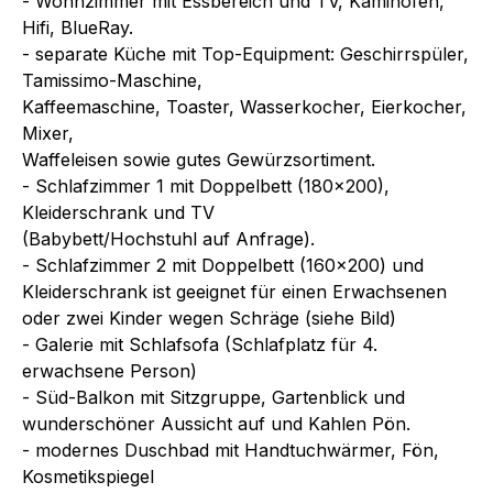
- Wohnzimmer mit Essbereich und TV, Kaminofen,
Hifi, BlueRay.
- separate Küche mit Top-Equipment: Geschirrspüler,
Tamissimo-Maschine,
Kaffeemaschine, Toaster, Wasserkocher, Eierkocher,
Mixer,
Waffeleisen sowie gutes Gewürzsortiment.
- Schlafzimmer 1 mit Doppelbett (180x200),
Kleiderschrank und TV
(Babybett/Hochstuhl auf Anfrage).
- Schlafzimmer 2 mit Doppelbett (160x200) und
Kleiderschrank ist geeignet für einen Erwachsenen
oder zwei Kinder wegen Schräge (siehe Bild)
- Galerie mit Schlafsofa (Schlafplatz für 4.
erwachsene Person)
- Süd-Balkon mit Sitzgruppe, Gartenblick und
wunderschöner Aussicht auf und Kahlen Pön.
- modernes Duschbad mit Handtuchwärmer, Fön,
Kosmetikspiegel