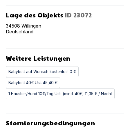
Lage des Objekts
ID
23072
34508
Willingen
Deutschland
Weitere Leistungen
Babybett auf Wunsch kostenlos!
0 €
Babybett 40€ Ust.
45,40 €
1 Haustier/Hund 10€/Tag Ust. (mind. 40€)
11,35 €
/ Nacht
Stornierungsbedingungen