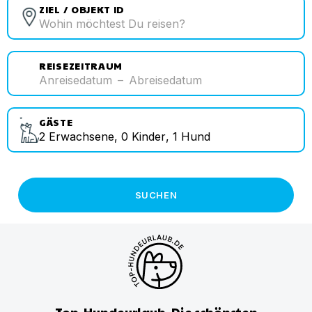
ZIEL / OBJEKT ID
REISEZEITRAUM
Anreisedatum
–
Abreisedatum
GÄSTE
2
Erwachsene
,
0
Kinder
,
1
Hund
SUCHEN