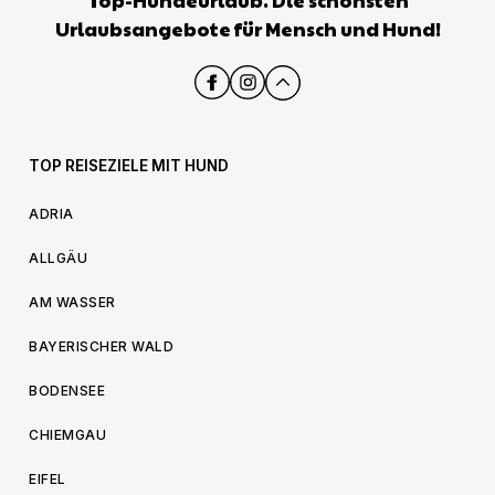
Top-Hundeurlaub. Die schönsten
Urlaubsangebote für Mensch und Hund!
TOP REISEZIELE MIT HUND
ADRIA
ALLGÄU
AM WASSER
BAYERISCHER WALD
BODENSEE
CHIEMGAU
EIFEL