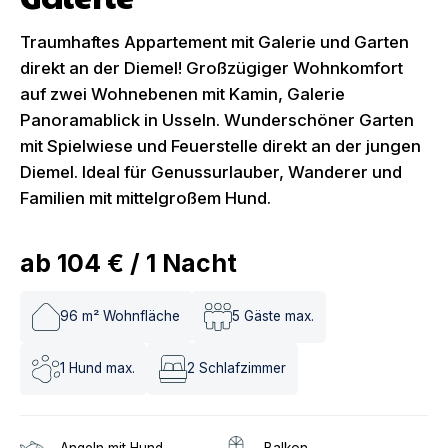
Traumhaftes Appartement mit Galerie und Garten
direkt an der Diemel! Großzügiger Wohnkomfort
auf zwei Wohnebenen mit Kamin, Galerie
Panoramablick in Usseln. Wunderschöner Garten
mit Spielwiese und Feuerstelle direkt an der jungen
Diemel. Ideal für Genussurlauber, Wanderer und
Familien mit mittelgroßem Hund.
ab
104 €
/
1
Nacht
96
m² Wohnfläche
5
Gäste max.
1
Hund max.
2
Schlafzimmer
Angeln mit Hund
Balkon