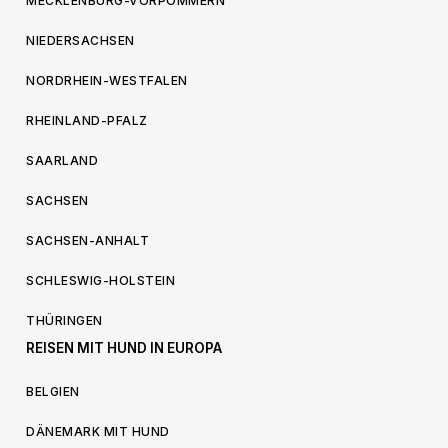
MECKLENBURG-VORPOMMERN
NIEDERSACHSEN
NORDRHEIN-WESTFALEN
RHEINLAND-PFALZ
SAARLAND
SACHSEN
SACHSEN-ANHALT
SCHLESWIG-HOLSTEIN
THÜRINGEN
REISEN MIT HUND IN EUROPA
BELGIEN
DÄNEMARK MIT HUND