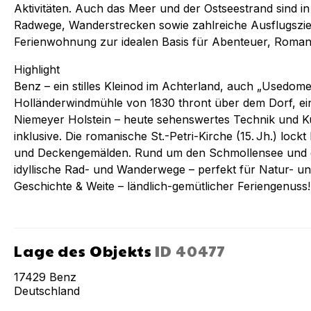
Aktivitäten. Auch das Meer und der Ostseestrand sind in 
Radwege, Wanderstrecken sowie zahlreiche Ausflugszi
Ferienwohnung zur idealen Basis für Abenteuer, Romant
Highlight
Benz – ein stilles Kleinod im Achterland, auch „Usedom
Holländerwindmühle von 1830 thront über dem Dorf, eins
Niemeyer Holstein – heute sehenswertes Technik und 
inklusive. Die romanische St.-Petri-Kirche (15. Jh.) lock
und Deckengemälden. Rund um den Schmollensee und d
idyllische Rad- und Wanderwege – perfekt für Natur- 
Geschichte & Weite – ländlich-gemütlicher Feriengenuss!
Lage des Objekts
ID
40477
17429
Benz
Deutschland