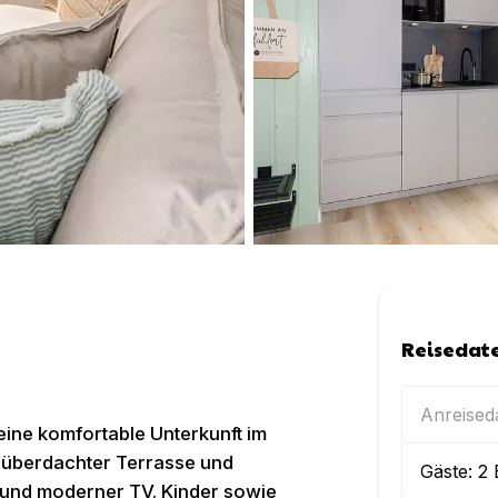
Reisedat
Anreise
 eine komfortable Unterkunft im
 überdachter Terrasse und
Gäste:
2
 und moderner TV. Kinder sowie