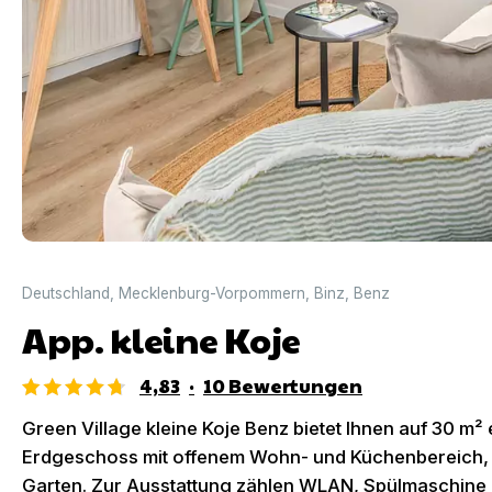
Deutschland
,
Mecklenburg-Vorpommern
,
Binz
,
Benz
App. kleine Koje
4,83
·
10
Bewertungen
Green Village kleine Koje Benz bietet Ihnen auf 30 m²
Erdgeschoss mit offenem Wohn- und Küchenbereich,
Garten. Zur Ausstattung zählen WLAN, Spülmaschine