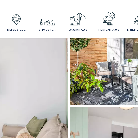
REISEZIELE
SILVESTER
BAUMHAUS
FERIENHAUS
FERIE