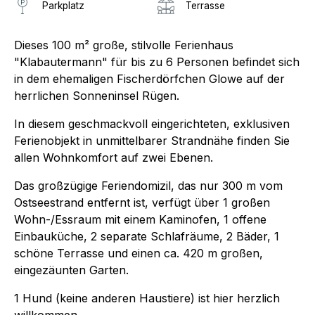
Parkplatz
Terrasse
Dieses 100 m² große, stilvolle Ferienhaus
"Klabautermann" für bis zu 6 Personen befindet sich
in dem ehemaligen Fischerdörfchen Glowe auf der
herrlichen Sonneninsel Rügen.
In diesem geschmackvoll eingerichteten, exklusiven
Ferienobjekt in unmittelbarer Strandnähe finden Sie
allen Wohnkomfort auf zwei Ebenen.
Das großzügige Feriendomizil, das nur 300 m vom
Ostseestrand entfernt ist, verfügt über 1 großen
Wohn-/Essraum mit einem Kaminofen, 1 offene
Einbauküche, 2 separate Schlafräume, 2 Bäder, 1
schöne Terrasse und einen ca. 420 m großen,
eingezäunten Garten.
1 Hund (keine anderen Haustiere) ist hier herzlich
willkommen.