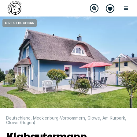
DIREKT BUCHBAR
Deutschland
,
Mecklenburg-Vorpommern
,
Glowe
,
Am Kurpark
,
Glowe (Rügen)
Klabautermann