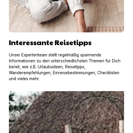
Interessante Reisetipps
Unser Expertenteam stellt regelmäßig spannende
Informationen zu den unterschiedlichsten Themen für Dich
bereit, wie z.B. Urlaubsideen, Reisetipps,
Wanderempfehlungen, Einreisebestimmungen, Checklisten
und vieles mehr.
Pia mit RottiAmy in einer historischen Reetdachkate in