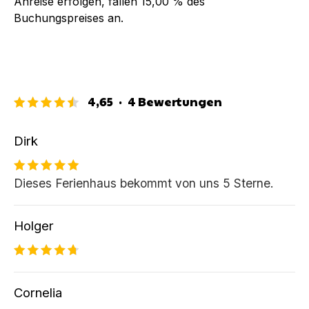
Anreise erfolgen, fallen
15,00 %
des
Buchungspreises an.
4,65
·
4
Bewertungen
Dirk
Dieses Ferienhaus bekommt von uns 5 Sterne.
Holger
Cornelia