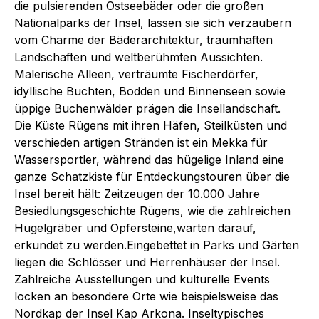
die pulsierenden Ostseebäder oder die großen
Nationalparks der Insel, lassen sie sich verzaubern
vom Charme der Bäderarchitektur, traumhaften
Landschaften und weltberühmten Aussichten.
Malerische Alleen, verträumte Fischerdörfer,
idyllische Buchten, Bodden und Binnenseen sowie
üppige Buchenwälder prägen die Insellandschaft.
Die Küste Rügens mit ihren Häfen, Steilküsten und
verschieden artigen Stränden ist ein Mekka für
Wassersportler, während das hügelige Inland eine
ganze Schatzkiste für Entdeckungstouren über die
Insel bereit hält: Zeitzeugen der 10.000 Jahre
Besiedlungsgeschichte Rügens, wie die zahlreichen
Hügelgräber und Opfersteine,warten darauf,
erkundet zu werden.Eingebettet in Parks und Gärten
liegen die Schlösser und Herrenhäuser der Insel.
Zahlreiche Ausstellungen und kulturelle Events
locken an besondere Orte wie beispielsweise das
Nordkap der Insel Kap Arkona. Inseltypisches