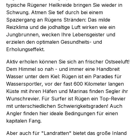
typische Rügener Heilkreide bringen Sie wieder in
Schwung. Atmen Sie tief durch bei einem
Spaziergang an Rügens Stränden: Das milde
Reizklima und die jodhaltige Luft wirken wie ein
Jungbrunnen, wecken Ihre Lebensgeister und
erzielen den optimalen Gesundheits- und
Erholungseffekt.
Aktiv erholen können Sie sich an frischer Ostseeluft!
Dem Himmel so nah - und immer eine Handbreit
Wasser unter dem Kiel: Rügen ist ein Paradies für
Wassersportler, vor der fast 600 Kilometer langen
Küste mit ihren Häfen und Marinas finden Segler ihr
Wunschrevier. Für Surfer ist Rügen ein Top-Revier
mit unterschiedlichen Schwierigkeitsgraden! Auch
Angler finden hier ideale Bedingungen für einen
kapitalen Fang.
Aber auch für "Landratten" bietet das große Inland