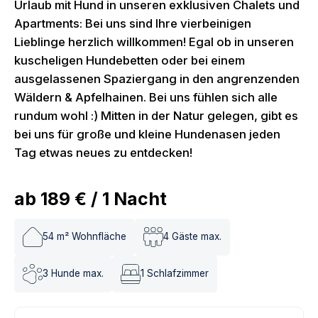
Urlaub mit Hund in unseren exklusiven Chalets und
Apartments: Bei uns sind Ihre vierbeinigen
Lieblinge herzlich willkommen! Egal ob in unseren
kuscheligen Hundebetten oder bei einem
ausgelassenen Spaziergang in den angrenzenden
Wäldern & Apfelhainen. Bei uns fühlen sich alle
rundum wohl :) Mitten in der Natur gelegen, gibt es
bei uns für große und kleine Hundenasen jeden
Tag etwas neues zu entdecken!
ab
189 €
/
1
Nacht
54
m² Wohnfläche
4
Gäste max.
3
Hunde max.
1
Schlafzimmer