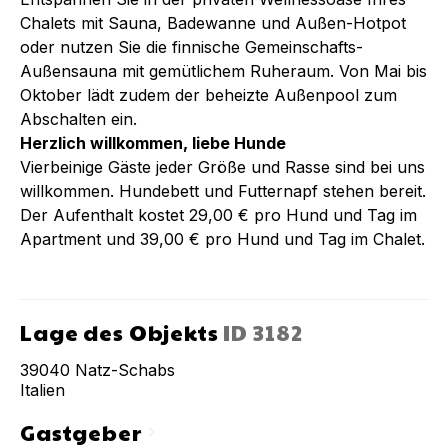
Chalets mit Sauna, Badewanne und Außen-Hotpot
oder nutzen Sie die finnische Gemeinschafts-
Außensauna mit gemütlichem Ruheraum. Von Mai bis
Oktober lädt zudem der beheizte Außenpool zum
Abschalten ein.
Herzlich willkommen, liebe Hunde
Vierbeinige Gäste jeder Größe und Rasse sind bei uns
willkommen. Hundebett und Futternapf stehen bereit.
Der Aufenthalt kostet 29,00 € pro Hund und Tag im
Apartment und 39,00 € pro Hund und Tag im Chalet.
Lage des Objekts
ID
3182
39040
Natz-Schabs
Italien
Gastgeber
chevron_right