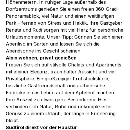
Höhenmetern. In ruhiger Lage außerhalb des
Dorfzentrums genießen Sie einen freien 360-Grad-
Panoramablick, viel Natur und einen weitläufigen
Park – fernab von Stress und Hektik. Ihre Gastgeber
Renate und Rudi sorgen mit viel Herz für persönliche
Urlaubsmomente. Unser Tipp: Gönnen Sie sich einen
Aperitivo im Garten und lassen Sie sich die
Abendsonne ins Gesicht scheinen.
Alpin wohnen, privat genießen
Freuen Sie sich auf stilvolle Chalets und Apartments
mit alpiner Eleganz, traumhafter Aussicht und viel
Privatsphäre. Ein großzügiger Frühstückskorb,
herzliche Gastfreundschaft und authentische
Einblicke in das Leben auf dem Apfelhof machen
Ihre Auszeit zu etwas ganz Besonderem. Hier
verbinden sich Natur, Ruhe und unkomplizierter
Genuss zu einem Urlaub, der lange in Erinnerung
bleibt.
Südtirol direkt vor der Haustür