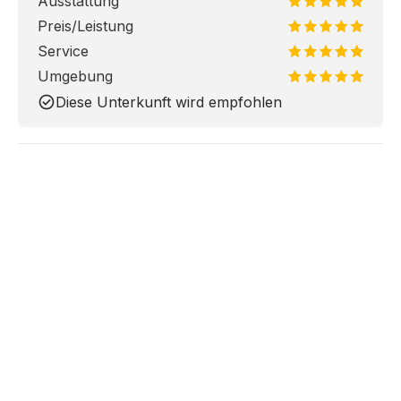
Ausstattung
Preis/Leistung
Service
Umgebung
check_circle
Diese Unterkunft wird empfohlen