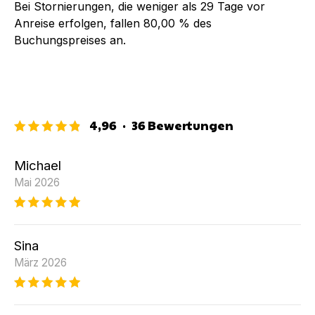
Bei Stornierungen, die weniger als
29
Tage vor
Anreise erfolgen, fallen
80,00 %
des
Buchungspreises an.
4,96
·
36
Bewertungen
Michael
Mai 2026
Sina
März 2026