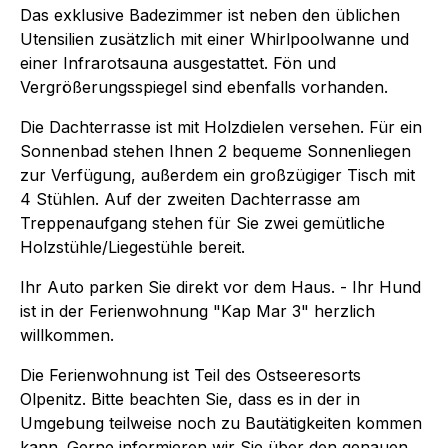
Das exklusive Badezimmer ist neben den üblichen
Utensilien zusätzlich mit einer Whirlpoolwanne und
einer Infrarotsauna ausgestattet. Fön und
Vergrößerungsspiegel sind ebenfalls vorhanden.
Die Dachterrasse ist mit Holzdielen versehen. Für ein
Sonnenbad stehen Ihnen 2 bequeme Sonnenliegen
zur Verfügung, außerdem ein großzügiger Tisch mit
4 Stühlen. Auf der zweiten Dachterrasse am
Treppenaufgang stehen für Sie zwei gemütliche
Holzstühle/Liegestühle bereit.
Ihr Auto parken Sie direkt vor dem Haus. - Ihr Hund
ist in der Ferienwohnung "Kap Mar 3" herzlich
willkommen.
Die Ferienwohnung ist Teil des Ostseeresorts
Olpenitz. Bitte beachten Sie, dass es in der in
Umgebung teilweise noch zu Bautätigkeiten kommen
kann. Gerne informieren wir Sie über den genauen