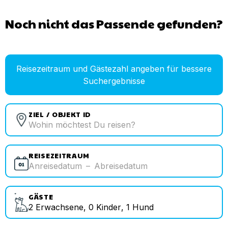
Noch nicht das Passende gefunden?
Reisezeitraum und Gästezahl angeben für bessere
Suchergebnisse
ZIEL / OBJEKT ID
REISEZEITRAUM
Anreisedatum
–
Abreisedatum
GÄSTE
2
Erwachsene
,
0
Kinder
,
1
Hund