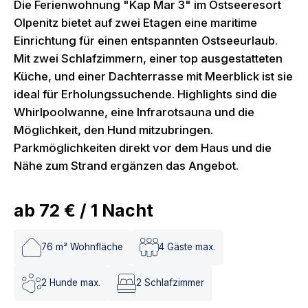
Die Ferienwohnung "Kap Mar 3" im Ostseeresort
Olpenitz bietet auf zwei Etagen eine maritime
Einrichtung für einen entspannten Ostseeurlaub.
Mit zwei Schlafzimmern, einer top ausgestatteten
Küche, und einer Dachterrasse mit Meerblick ist sie
ideal für Erholungssuchende. Highlights sind die
Whirlpoolwanne, eine Infrarotsauna und die
Möglichkeit, den Hund mitzubringen.
Parkmöglichkeiten direkt vor dem Haus und die
Nähe zum Strand ergänzen das Angebot.
ab
72 €
/
1
Nacht
76
m² Wohnfläche
4
Gäste max.
2
Hunde max.
2
Schlafzimmer