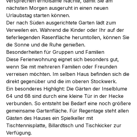
versprechen erholsame Nächte, damit Sie am
nächsten Morgen ausgeruht in einen neuen
Urlaubstag starten können.
Der nach Süden ausgerichtete Garten lädt zum
Verweilen ein. Während die Kinder oder Ihr auf der
tieferliegenden Rasenfläche herumtollen, können Sie
die Sonne und die Ruhe genießen.
Besonderheiten für Gruppen und Familien
Diese Ferienwohnung eignet sich besonders gut,
wenn Sie mit mehreren Familien oder Freunden
verreisen möchten. Im selben Haus befinden sich die
direkt gegenüber und die im oberen Stockwerk.
Ein besonderes Highlight: Die Gärten der Inselblume
64 und 68 sind durch eine kleine Tür in der Hecke
verbunden. So entsteht bei Bedarf eine noch größere
gemeinsame Gartenfläche. Für Regentage steht allen
Gästen des Hauses ein Spielkeller mit
Tischtennisplatte, Billardtisch und Tischkicker zur
Verfügung.