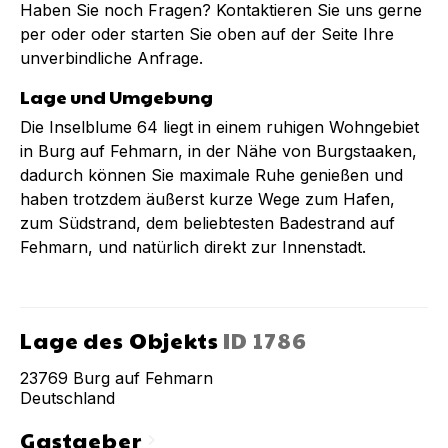
Haben Sie noch Fragen? Kontaktieren Sie uns gerne
per oder oder starten Sie oben auf der Seite Ihre
unverbindliche Anfrage.
Lage und Umgebung
Die Inselblume 64 liegt in einem ruhigen Wohngebiet
in Burg auf Fehmarn, in der Nähe von Burgstaaken,
dadurch können Sie maximale Ruhe genießen und
haben trotzdem äußerst kurze Wege zum Hafen,
zum Südstrand, dem beliebtesten Badestrand auf
Fehmarn, und natürlich direkt zur Innenstadt.
Lage des Objekts
ID
1786
23769
Burg auf Fehmarn
Deutschland
Gastgeber
chevron_right