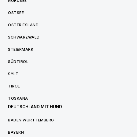
NORDSEE
OSTSEE
OSTFRIESLAND
SCHWARZWALD
STEIERMARK
SÜDTIROL
SYLT
TIROL
TOSKANA
DEUTSCHLAND MIT HUND
BADEN WÜRTTEMBERG
BAYERN