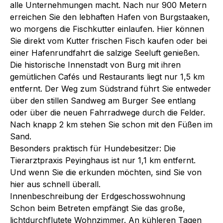
alle Unternehmungen macht. Nach nur 900 Metern
erreichen Sie den lebhaften Hafen von Burgstaaken,
wo morgens die Fischkutter einlaufen. Hier können
Sie direkt vom Kutter frischen Fisch kaufen oder bei
einer Hafenrundfahrt die salzige Seeluft genießen.
Die historische Innenstadt von Burg mit ihren
gemütlichen Cafés und Restaurants liegt nur 1,5 km
entfernt. Der Weg zum Südstrand führt Sie entweder
über den stillen Sandweg am Burger See entlang
oder über die neuen Fahrradwege durch die Felder.
Nach knapp 2 km stehen Sie schon mit den Füßen im
Sand.
Besonders praktisch für Hundebesitzer: Die
Tierarztpraxis Peyinghaus ist nur 1,1 km entfernt.
Und wenn Sie die erkunden möchten, sind Sie von
hier aus schnell überall.
Innenbeschreibung der Erdgeschosswohnung
Schon beim Betreten empfängt Sie das große,
lichtdurchflutete Wohnzimmer. An kühleren Tagen