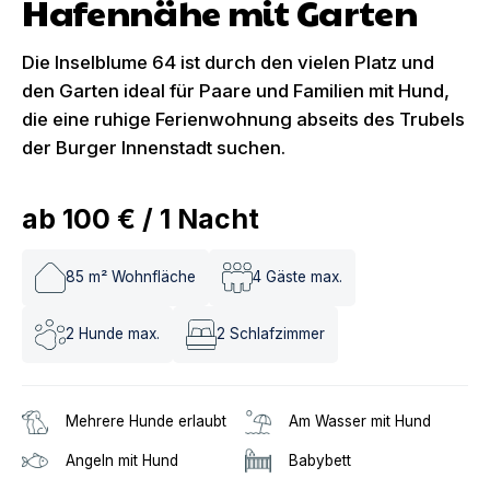
Hafennähe mit Garten
Die Inselblume 64 ist durch den vielen Platz und
den Garten ideal für Paare und Familien mit Hund,
die eine ruhige Ferienwohnung abseits des Trubels
der Burger Innenstadt suchen.
ab
100 €
/
1
Nacht
85
m² Wohnfläche
4
Gäste max.
2
Hunde max.
2
Schlafzimmer
Mehrere Hunde erlaubt
Am Wasser mit Hund
Angeln mit Hund
Babybett