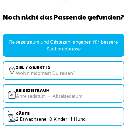
Noch nicht das Passende gefunden?
Reisezeitraum und Gästezahl angeben für bessere
Suchergebnisse
ZIEL / OBJEKT ID
REISEZEITRAUM
Anreisedatum
–
Abreisedatum
GÄSTE
2
Erwachsene
,
0
Kinder
,
1
Hund