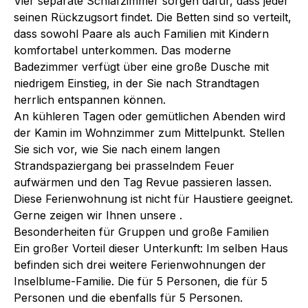
Vier separate Schlafzimmer sorgen dafür, dass jeder
seinen Rückzugsort findet. Die Betten sind so verteilt,
dass sowohl Paare als auch Familien mit Kindern
komfortabel unterkommen. Das moderne
Badezimmer verfügt über eine große Dusche mit
niedrigem Einstieg, in der Sie nach Strandtagen
herrlich entspannen können.
An kühleren Tagen oder gemütlichen Abenden wird
der Kamin im Wohnzimmer zum Mittelpunkt. Stellen
Sie sich vor, wie Sie nach einem langen
Strandspaziergang bei prasselndem Feuer
aufwärmen und den Tag Revue passieren lassen.
Diese Ferienwohnung ist nicht für Haustiere geeignet.
Gerne zeigen wir Ihnen unsere .
Besonderheiten für Gruppen und große Familien
Ein großer Vorteil dieser Unterkunft: Im selben Haus
befinden sich drei weitere Ferienwohnungen der
Inselblume-Familie. Die für 5 Personen, die für 5
Personen und die ebenfalls für 5 Personen.