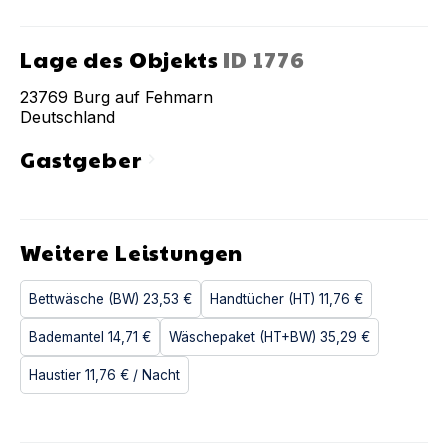
Lage des Objekts
ID
1776
23769
Burg auf Fehmarn
Deutschland
Gastgeber
chevron_right
Weitere Leistungen
Bettwäsche (BW)
23,53 €
Handtücher (HT)
11,76 €
Bademantel
14,71 €
Wäschepaket (HT+BW)
35,29 €
Haustier
11,76 €
/ Nacht