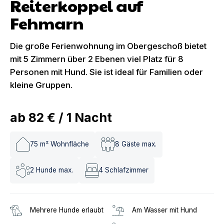
Reiterkoppel auf
Fehmarn
Die große Ferienwohnung im Obergeschoß bietet
mit 5 Zimmern über 2 Ebenen viel Platz für 8
Personen mit Hund. Sie ist ideal für Familien oder
kleine Gruppen.
ab
82 €
/
1
Nacht
75
m² Wohnfläche
8
Gäste max.
2
Hunde max.
4
Schlafzimmer
Mehrere Hunde erlaubt
Am Wasser mit Hund