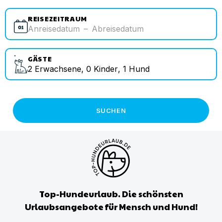
REISEZEITRAUM
Anreisedatum
–
Abreisedatum
GÄSTE
2
Erwachsene
,
0
Kinder
,
1
Hund
SUCHEN
Top-Hundeurlaub. Die schönsten
Urlaubsangebote für Mensch und Hund!