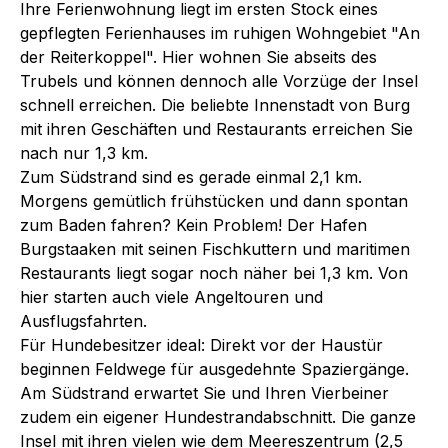
Ihre Ferienwohnung liegt im ersten Stock eines
gepflegten Ferienhauses im ruhigen Wohngebiet "An
der Reiterkoppel". Hier wohnen Sie abseits des
Trubels und können dennoch alle Vorzüge der Insel
schnell erreichen. Die beliebte Innenstadt von Burg
mit ihren Geschäften und Restaurants erreichen Sie
nach nur 1,3 km.
Zum Südstrand sind es gerade einmal 2,1 km.
Morgens gemütlich frühstücken und dann spontan
zum Baden fahren? Kein Problem! Der Hafen
Burgstaaken mit seinen Fischkuttern und maritimen
Restaurants liegt sogar noch näher bei 1,3 km. Von
hier starten auch viele Angeltouren und
Ausflugsfahrten.
Für Hundebesitzer ideal: Direkt vor der Haustür
beginnen Feldwege für ausgedehnte Spaziergänge.
Am Südstrand erwartet Sie und Ihren Vierbeiner
zudem ein eigener Hundestrandabschnitt. Die ganze
Insel mit ihren vielen wie dem Meereszentrum (2,5