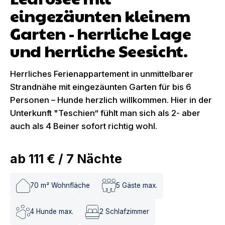
eingezäunten kleinem
Garten - herrliche Lage
und herrliche Seesicht.
Herrliches Ferienappartement in unmittelbarer
Strandnähe mit eingezäunten Garten für bis 6
Personen – Hunde herzlich willkommen. Hier in der
Unterkunft "Teschien“ fühlt man sich als 2- aber
auch als 4 Beiner sofort richtig wohl.
ab
111 €
/
7
Nächte
70
m² Wohnfläche
5
Gäste max.
4
Hunde max.
2
Schlafzimmer