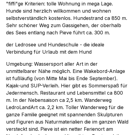
"fiffi"ge Kriterien: tolle Wohnung in mega Lage.
Hunde sind herzlich willkommen und wohnen
selbstverständlich kostenlos. Hundestrand ca 850 m.
Sehr schöner Weg zum Gassigehen, der oberhalb
des Sees entlang nach Pieve führt ca. 300 m.
der Ledrosee und Hundeschule - die ideale
Verbindung für Urlaub mit dem Hund
Umgebung: Wassersport aller Art in der
unmittelbarer Nähe möglich. Eine Wakebord-Anlage
ist fußläufig (von Mitte Mai bis Ende September).
Kajak-und SUP-Verleih. Hier gibt es Sommerspaß für
Jedermensch. Restaurant und Lebensmittel ca 800
m. In der Nebensaison ca 2,5 km. Wanderweg
LedroLandArt ca. 2,2 km. Toller Wanderweg für die
ganze Familie geeignet mit spannenden Skulpturen
und Figuren aus Naturmaterialien die im ganzen Wald
versteckt sind. Pieve ist ein netter Ferienort am