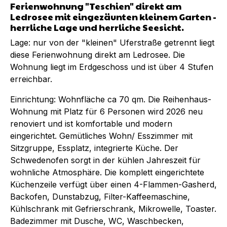
Ferienwohnung "Teschien" direkt am
Ledrosee mit eingezäunten kleinem Garten -
herrliche Lage und herrliche Seesicht.
Lage: nur von der "kleinen" Uferstraße getrennt liegt
diese Ferienwohnung direkt am Ledrosee. Die
Wohnung liegt im Erdgeschoss und ist über 4 Stufen
erreichbar.
Einrichtung: Wohnfläche ca 70 qm. Die Reihenhaus-
Wohnung mit Platz für 6 Personen wird 2026 neu
renoviert und ist komfortable und modern
eingerichtet. Gemütliches Wohn/ Esszimmer mit
Sitzgruppe, Essplatz, integrierte Küche. Der
Schwedenofen sorgt in der kühlen Jahreszeit für
wohnliche Atmosphäre. Die komplett eingerichtete
Küchenzeile verfügt über einen 4-Flammen-Gasherd,
Backofen, Dunstabzug, Filter-Kaffeemaschine,
Kühlschrank mit Gefrierschrank, Mikrowelle, Toaster.
Badezimmer mit Dusche, WC, Waschbecken,