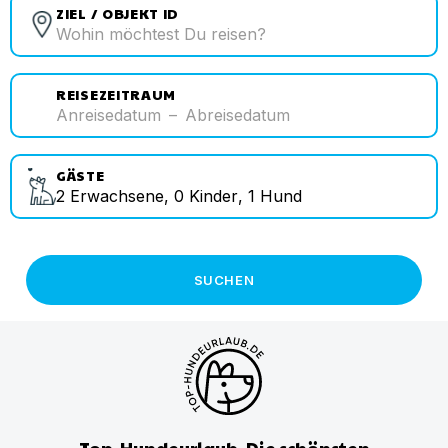
ZIEL / OBJEKT ID
REISEZEITRAUM
Anreisedatum
–
Abreisedatum
GÄSTE
2
Erwachsene
,
0
Kinder
,
1
Hund
SUCHEN