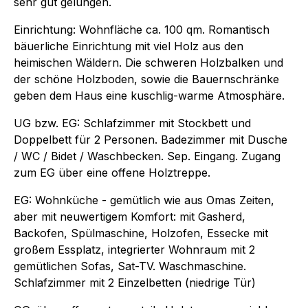
sehr gut gelungen.
Einrichtung: Wohnfläche ca. 100 qm. Romantisch
bäuerliche Einrichtung mit viel Holz aus den
heimischen Wäldern. Die schweren Holzbalken und
der schöne Holzboden, sowie die Bauernschränke
geben dem Haus eine kuschlig-warme Atmosphäre.
UG bzw. EG: Schlafzimmer mit Stockbett und
Doppelbett für 2 Personen. Badezimmer mit Dusche
/ WC / Bidet / Waschbecken. Sep. Eingang. Zugang
zum EG über eine offene Holztreppe.
EG: Wohnküche - gemütlich wie aus Omas Zeiten,
aber mit neuwertigem Komfort: mit Gasherd,
Backofen, Spülmaschine, Holzofen, Essecke mit
großem Essplatz, integrierter Wohnraum mit 2
gemütlichen Sofas, Sat-TV. Waschmaschine.
Schlafzimmer mit 2 Einzelbetten (niedrige Tür)