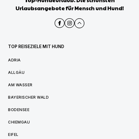
Top-Hundeurlaub. Die schönsten
Urlaubsangebote für Mensch und Hund!
TOP REISEZIELE MIT HUND
ADRIA
ALLGÄU
AM WASSER
BAYERISCHER WALD
BODENSEE
CHIEMGAU
EIFEL