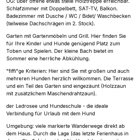
OG: über offene etwas steile Holztreppe erreichbar.
Schlafzimmer mit Doppelbett, SAT-TV, Balkon.
Badezimmer mit Dusche / WC / Bidet/ Waschbecken
(teilweise Dachschrägen im 2. Stock).
Garten mit Gartenmöbeln und Grill. Hier finden Sie
für Ihre Kinder und Hunde genügend Platz zum
Toben und Spielen. Der kleine Bach bietet im
Sommer eine herrliche Abkühlung.
"fiffi"ge Kriterien: Hier sind Sie mit großen und auch
mehreren Hunden herzlich willkommen. Die Terrasse
und ein Teil des Garten sind eingezäunt (Holzzaun
mit zusätzlichem Maschendrahtzaun).
der Ledrosee und Hundeschule - die ideale
Verbindung für Urlaub mit dem Hund
Umgebung: viele markierte Wanderwege direkt ab
dem Haus. Durch die Lage (das letzte Ferienhaus in