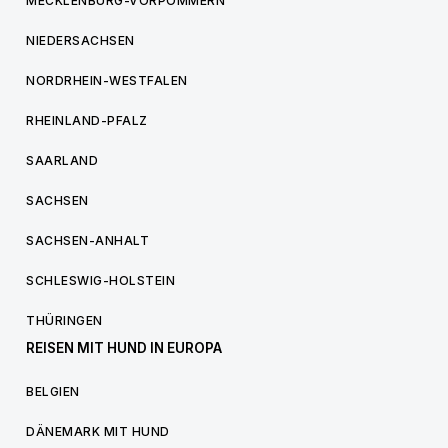
MECKLENBURG-VORPOMMERN
NIEDERSACHSEN
NORDRHEIN-WESTFALEN
RHEINLAND-PFALZ
SAARLAND
SACHSEN
SACHSEN-ANHALT
SCHLESWIG-HOLSTEIN
THÜRINGEN
REISEN MIT HUND IN EUROPA
BELGIEN
DÄNEMARK MIT HUND