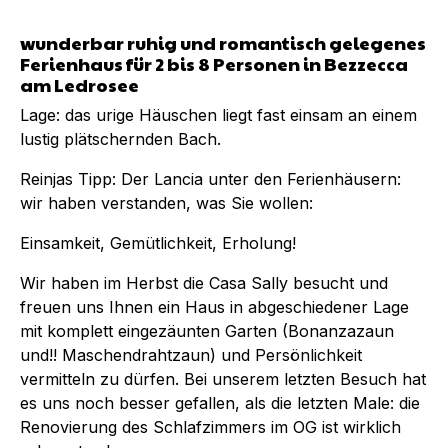
wunderbar ruhig und romantisch gelegenes
Ferienhaus für 2 bis 8 Personen in Bezzecca
am Ledrosee
Lage: das urige Häuschen liegt fast einsam an einem
lustig plätschernden Bach.
Reinjas Tipp: Der Lancia unter den Ferienhäusern:
wir haben verstanden, was Sie wollen:
Einsamkeit, Gemütlichkeit, Erholung!
Wir haben im Herbst die Casa Sally besucht und
freuen uns Ihnen ein Haus in abgeschiedener Lage
mit komplett eingezäunten Garten (Bonanzazaun
und!! Maschendrahtzaun) und Persönlichkeit
vermitteln zu dürfen. Bei unserem letzten Besuch hat
es uns noch besser gefallen, als die letzten Male: die
Renovierung des Schlafzimmers im OG ist wirklich