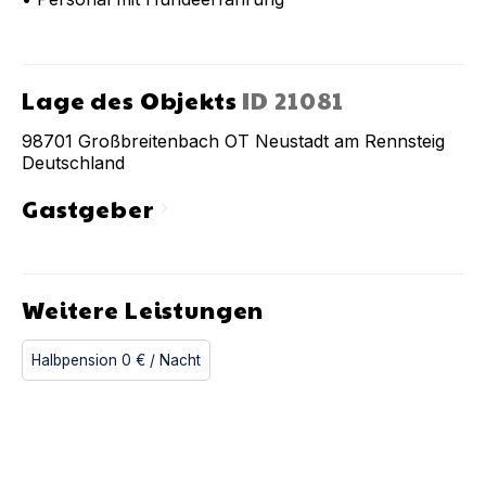
Lage des Objekts
ID
21081
98701
Großbreitenbach OT Neustadt am Rennsteig
Deutschland
Gastgeber
chevron_right
Weitere Leistungen
Halbpension
0 €
/ Nacht