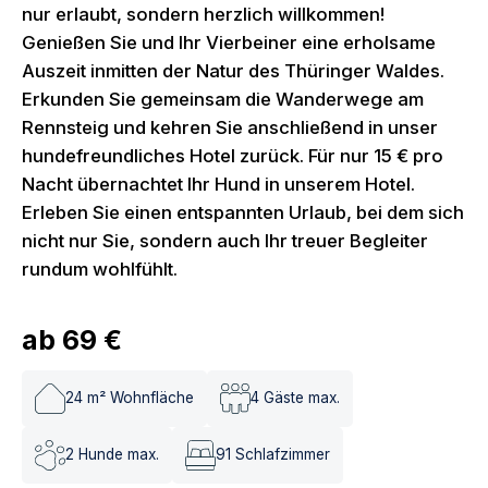
nur erlaubt, sondern herzlich willkommen!
Genießen Sie und Ihr Vierbeiner eine erholsame
Auszeit inmitten der Natur des Thüringer Waldes.
Erkunden Sie gemeinsam die Wanderwege am
Rennsteig und kehren Sie anschließend in unser
hundefreundliches Hotel zurück. Für nur 15 € pro
Nacht übernachtet Ihr Hund in unserem Hotel.
Erleben Sie einen entspannten Urlaub, bei dem sich
nicht nur Sie, sondern auch Ihr treuer Begleiter
rundum wohlfühlt.
ab
69 €
24
m² Wohnfläche
4
Gäste max.
2
Hunde max.
91
Schlafzimmer