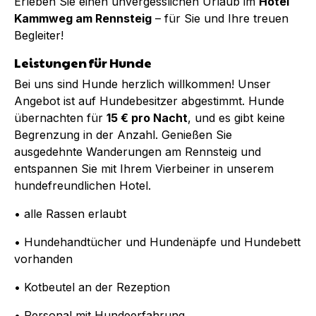
Erleben Sie einen unvergesslichen Urlaub im
Hotel
Kammweg am Rennsteig
– für Sie und Ihre treuen
Begleiter!
Leistungen für Hunde
Bei uns sind Hunde herzlich willkommen! Unser
Angebot ist auf Hundebesitzer abgestimmt. Hunde
übernachten für
15 € pro Nacht
, und es gibt keine
Begrenzung in der Anzahl. Genießen Sie
ausgedehnte Wanderungen am Rennsteig und
entspannen Sie mit Ihrem Vierbeiner in unserem
hundefreundlichen Hotel.
• alle Rassen erlaubt
• Hundehandtücher und Hundenäpfe und Hundebett
vorhanden
• Kotbeutel an der Rezeption
• Personal mit Hundeerfahrung