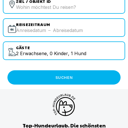
ZIEL / OBJEKT ID
REISEZEITRAUM
Anreisedatum
–
Abreisedatum
GÄSTE
2
Erwachsene
,
0
Kinder
,
1
Hund
SUCHEN
Top-Hundeurlaub. Die schönsten