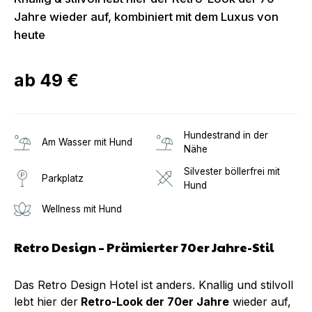
Jahre wieder auf, kombiniert mit dem Luxus von
heute
ab
49 €
Hundestrand in der
Am Wasser mit Hund
Nähe
Silvester böllerfrei mit
Parkplatz
Hund
Wellness mit Hund
Retro Design – Prämierter 70er Jahre-Stil
Das Retro Design Hotel ist anders. Knallig und stilvoll
lebt hier der
Retro-Look der 70er Jahre
wieder auf,