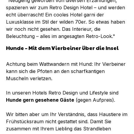
"Neugierig geworden von diversen Erzählungen,
spazieren wir zum Retro Design Hotel – und werden
echt überrascht! Ein cooles Hotel garni der
Luxusklasse im Stil der wilden 70er. So etwas haben
wir noch nicht gesehen. Das Interieur, die
Beleuchtung – alles im angesagten Retro-Look."
Hunde – Mit dem Vierbeiner über die Insel
Achtung beim Wattwandern mit Hund: Ihr Vierbeiner
kann sich die Pfoten an den scharfkantigen
Muscheln verletzen.
In unseren Hotels Retro Design und Lifestyle sind
Hunde gern gesehene Gäste
(gegen Aufpreis).
Wir bitten aber um Ihr Verständnis, dass Haustiere
im
Frühstücksraum nicht gestattet
sind. Damit Sie
zusammen mit Ihrem Liebling das Strandleben