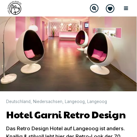
Deutschland
,
Niedersachsen
,
Langeoog
,
Langeoog
Hotel Garni Retro Design
Das Retro Design Hotel auf Langeoog ist anders.
Knallig & stilvoll lebt hier der Retro-Look der 70