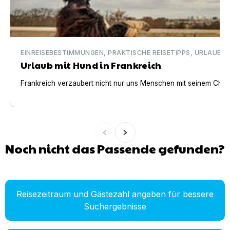
EINREISEBESTIMMUNGEN, PRAKTISCHE REISETIPPS, URLAUBSI
Urlaub mit Hund in Frankreich
Frankreich verzaubert nicht nur uns Menschen mit seinem Charm
Noch nicht das Passende gefunden?
Reisezeitraum und Gästezahl angeben für bessere
Suchergebnisse