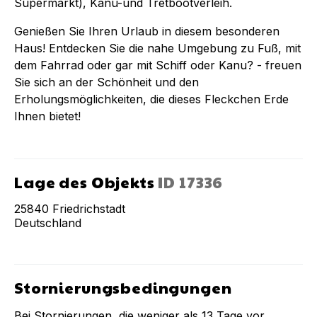
Supermarkt), Kanu-und Tretbootverleih.
Genießen Sie Ihren Urlaub in diesem besonderen
Haus! Entdecken Sie die nahe Umgebung zu Fuß, mit
dem Fahrrad oder gar mit Schiff oder Kanu? - freuen
Sie sich an der Schönheit und den
Erholungsmöglichkeiten, die dieses Fleckchen Erde
Ihnen bietet!
Lage des Objekts
ID
17336
25840
Friedrichstadt
Deutschland
Stornierungsbedingungen
Bei Stornierungen, die weniger als
13
Tage vor