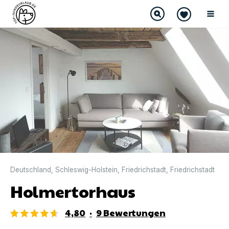
DIREKT BUCHBAR
Deutschland
,
Schleswig-Holstein
,
Friedrichstadt
,
Friedrichstadt
Holmertorhaus
4,80
·
9
Bewertungen