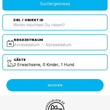
Suchergebnisse
ZIEL / OBJEKT ID
REISEZEITRAUM
Anreisedatum
–
Abreisedatum
GÄSTE
2
Erwachsene
,
0
Kinder
,
1
Hund
SUCHEN