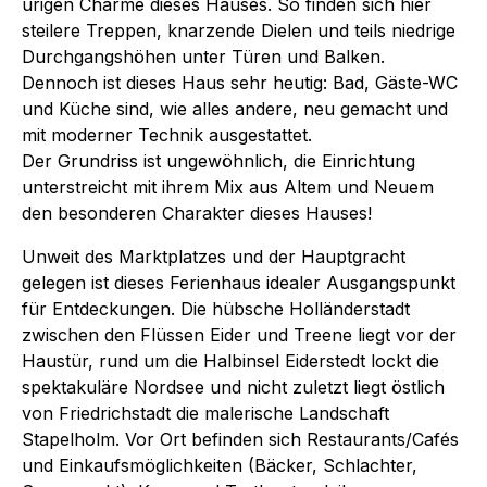
urigen Charme dieses Hauses. So finden sich hier
steilere Treppen, knarzende Dielen und teils niedrige
Durchgangshöhen unter Türen und Balken.
Dennoch ist dieses Haus sehr heutig: Bad, Gäste-WC
und Küche sind, wie alles andere, neu gemacht und
mit moderner Technik ausgestattet.
Der Grundriss ist ungewöhnlich, die Einrichtung
unterstreicht mit ihrem Mix aus Altem und Neuem
den besonderen Charakter dieses Hauses!
Unweit des Marktplatzes und der Hauptgracht
gelegen ist dieses Ferienhaus idealer Ausgangspunkt
für Entdeckungen. Die hübsche Holländerstadt
zwischen den Flüssen Eider und Treene liegt vor der
Haustür, rund um die Halbinsel Eiderstedt lockt die
spektakuläre Nordsee und nicht zuletzt liegt östlich
von Friedrichstadt die malerische Landschaft
Stapelholm. Vor Ort befinden sich Restaurants/Cafés
und Einkaufsmöglichkeiten (Bäcker, Schlachter,