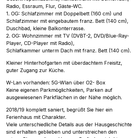
Radio, Essraum, Flur, Gäste-WC.
1. OG: Schlafzimmer mit Doppelbett (160 cm) und
Schlafzimmer mit eingebautem franz. Bett (140 cm),
Duschbad, kleine Balkonterrasse.
2. OG: Wohnzimmer mit TV (DVBT-2, DVD/Blue-Ray-
Player, CD-Player mit Radio),
Schlafkammer unterm Dach mit franz. Bett (140 cm).
Kleiner Hinterhofgarten mit überdachtem Freisitz,
guter Zugang zur Küche.
W-Lan vorhanden: 5G-Wlan über O2- Box
Keine eigenen Parkmöglichkeiten, Parken auf
ausgewiesenen Parkflächen in der Nähe möglich.
2018/19 komplett saniert, begrüßt Sie hier ein
Ferienhaus mit Charakter.
Viele unterschiedliche Details aus der Hausgeschichte
sind erhalten geblieben und unterstreichen den