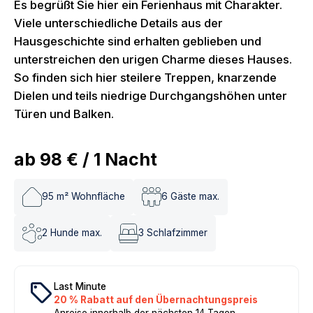
Es begrüßt Sie hier ein Ferienhaus mit Charakter.
Viele unterschiedliche Details aus der
Hausgeschichte sind erhalten geblieben und
unterstreichen den urigen Charme dieses Hauses.
So finden sich hier steilere Treppen, knarzende
Dielen und teils niedrige Durchgangshöhen unter
Türen und Balken.
ab
98 €
/
1
Nacht
95
m² Wohnfläche
6
Gäste max.
2
Hunde max.
3
Schlafzimmer
local_offer
Last Minute
20 % Rabatt auf den Übernachtungspreis
Anreise innerhalb der nächsten 14 Tagen