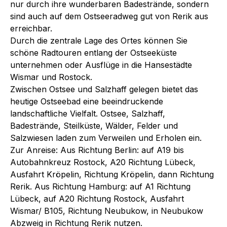
nur durch ihre wunderbaren Badestrände, sondern
sind auch auf dem Ostseeradweg gut von Rerik aus
erreichbar.
Durch die zentrale Lage des Ortes können Sie
schöne Radtouren entlang der Ostseeküste
unternehmen oder Ausflüge in die Hansestädte
Wismar und Rostock.
Zwischen Ostsee und Salzhaff gelegen bietet das
heutige Ostseebad eine beeindruckende
landschaftliche Vielfalt. Ostsee, Salzhaff,
Badestrände, Steilküste, Wälder, Felder und
Salzwiesen laden zum Verweilen und Erholen ein.
Zur Anreise: Aus Richtung Berlin: auf A19 bis
Autobahnkreuz Rostock, A20 Richtung Lübeck,
Ausfahrt Kröpelin, Richtung Kröpelin, dann Richtung
Rerik. Aus Richtung Hamburg: auf A1 Richtung
Lübeck, auf A20 Richtung Rostock, Ausfahrt
Wismar/ B105, Richtung Neubukow, in Neubukow
Abzweig in Richtung Rerik nutzen.