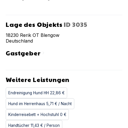
Lage des Objekts
ID
3035
18230
Rerik OT Blengow
Deutschland
Gastgeber
chevron_right
Weitere Leistungen
Endreinigung Hund HH
22,86 €
Hund im Herrenhaus
5,71 €
/ Nacht
Kinderreisebett + Hochstuhl
0 €
Handtücher
11,43 €
/ Person