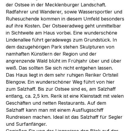
der Ostsee in der Mecklenburger Landschaft.
Radfahrer und Wanderer, sowie Wassersportler und
Ruhesuchende kommen in diesem Umfeld besonders
auf ihre Kosten. Der Ostseeradweg geht unmittelbar
in Sichtweite am Haus vorbei. Eine wunderschöne
Lindenallee führt geradewegs zum Grundstück. In
dem dazugehörigen Park stehen Skulpturen von
namhaften Künstlern der Region und der
angrenzende Wald blüht im Frühjahr über und über
weiß. Das sollten Sie sich nicht entgehen lassen.
Das Haus liegt in dem sehr ruhigen Reriker Ortsteil
Blengow. Ein wunderschöner Weg führt von hier
zum Salzhaff. Bis zur Ostsee sind es, am Salzhaff
entlang, ca. 2,5 km. Rerik ist eine Kleinstadt mit vielen
Geschäften und netten Restaurants. Auf dem
Salzhaff kann man mit einem Ausflugsschiff
Rundreisen machen. Ideal ist das Salzhaff für Segler
und Surfanfänger.
Genießen Sie von der Liegewiese den Blick auf das