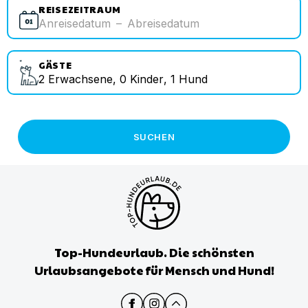
REISEZEITRAUM
Anreisedatum
–
Abreisedatum
GÄSTE
2
Erwachsene
,
0
Kinder
,
1
Hund
SUCHEN
Top-Hundeurlaub. Die schönsten
Urlaubsangebote für Mensch und Hund!