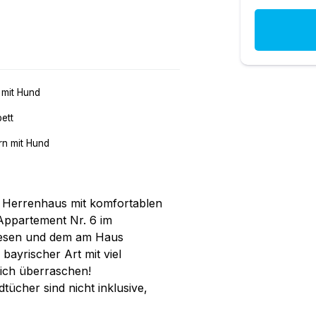
 mit Hund
ett
n mit Hund
es Herrenhaus mit komfortablen
Appartement Nr. 6 im
Wiesen und dem am Haus
bayrischer Art mit viel
ich überraschen!
tücher sind nicht inklusive,