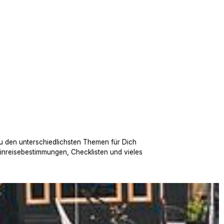
u den unterschiedlichsten Themen für Dich
Einreisebestimmungen, Checklisten und vieles