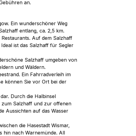
s Gebühren an.
lengow. Ein wunderschöner Weg
Salzhaff entlang, ca. 2,5 km.
en Restaurants. Auf dem Salzhaff
deal ist das Salzhaff für Segler
nderschöne Salzhaff umgeben von
Feldern und Wäldern.
estrand. Ein Fahrradverleih im
se können Sie vor Ort bei der
 dar. Durch die Halbinsel
g zum Salzhaff und zur offenen
de Aussichten auf das Wasser
zwischen die Hasestadt Wismar,
is hin nach Warnemünde. All