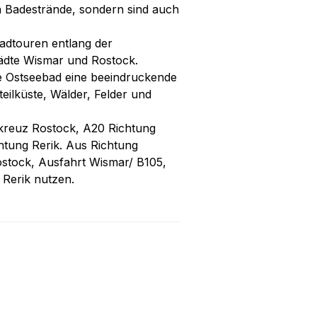
n Badestrände, sondern sind auch
adtouren entlang der
ädte Wismar und Rostock.
ge Ostseebad eine beeindruckende
teilküste, Wälder, Felder und
nkreuz Rostock, A20 Richtung
htung Rerik. Aus Richtung
stock, Ausfahrt Wismar/ B105,
Rerik nutzen.