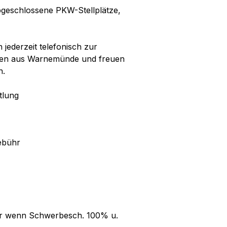
abgeschlossene PKW-Stellplätze,
jederzeit telefonisch zur
rüßen aus Warnemünde und freuen
n.
tlung
ebühr
nur wenn Schwerbesch. 100% u.