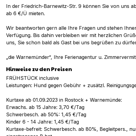
In der Friedrich-Barnewitz-Str. 9 können Sie von uns 
ab 6 €/Ü mieten.
Wir beantworten gern alle Ihre Fragen und stehen Ihnen 
Verfügung. Bis dahin verbleiben wir mit herzlichen G
uns, Sie schon bald als Gast bei uns begrüßen zu dürfe
„die Warnemünder“, Ihre Ferienagentur u. Zimmervermit
Hinweise zu den Preisen
FRÜHSTÜCK inclusive
Leistungen: Hund gegen Gebühr + zusätzl. Reinigungsg
Kurtaxe ab 01.09.2023 in Rostock + Warnemünde:
Erwachs. ab 15 Jahre: 3,70 €/Tag
Schwerbesch. ab 50%: 1,45 €/Tag
Kinder 6 - 14 Jahre: 1,45 €/Tag
Kurtaxe-befreit: Schwerbesch. ab 80%, Begleitpers., 