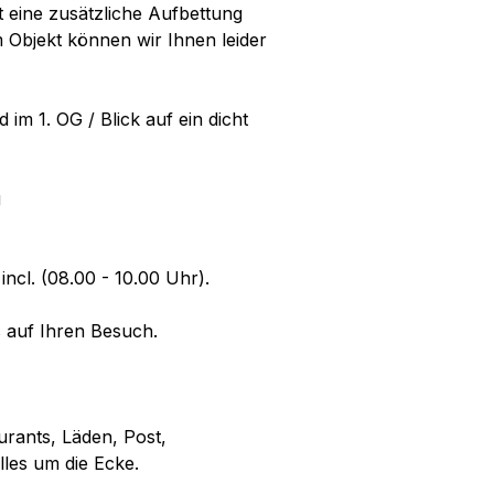
t eine zusätzliche Aufbettung
m Objekt können wir Ihnen leider
m 1. OG / Blick auf ein dicht
g
incl. (08.00 - 10.00 Uhr).
s auf Ihren Besuch.
rants, Läden, Post,
lles um die Ecke.