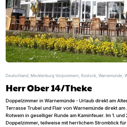
Deutschland
,
Mecklenburg-Vorpommern
,
Rostock
,
Warnemünde
,
W
Herr Ober 14/Theke
Doppelzimmer in Warnemünde - Urlaub direkt am Alten
Terrasse Trubel und Flair von Warnemünde direkt am 
Rotwein in geselliger Runde am Kaminfeuer. Im 1. und
Doppelzimmer, teilweise mit herrlichem Stromblick fü