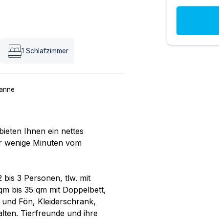
1
Schlafzimmer
anne
ieten Ihnen ein nettes
r wenige Minuten vom
 bis 3 Personen, tlw. mit
qm bis 35 qm mit Doppelbett,
nd Fön, Kleiderschrank,
lten. Tierfreunde und ihre