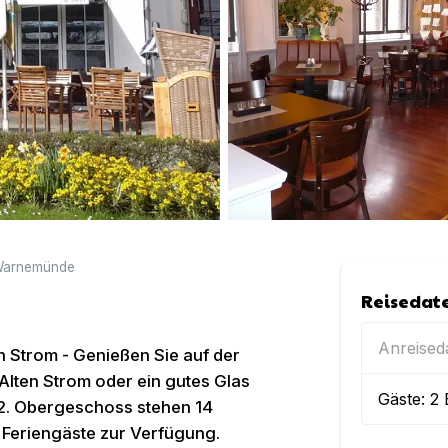
arnemünde
Reisedat
Anreise
 Strom - Genießen Sie auf der
Alten Strom oder ein gutes Glas
Gäste:
2
 2. Obergeschoss stehen 14
r Feriengäste zur Verfügung.