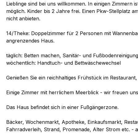
Lieblinge sind bei uns willkommen. In einigen Zimmern is
möglich. Kinder bis 2 Jahre frei. Einen Pkw-Stellplatz a
nicht anbieten.
14/Theke: Doppelzimmer für 2 Personen mit Wannenbad i
angrenzendes Haus.
täglich: Betten machen, Sanitär- und Fußbodenreinigun
wöchentlich: Handtuch- und Bettwäschewechsel
Genießen Sie ein reichhaltiges Frühstück im Restaurant, 
Einige Zimmer mit herrlichem Meerblick - wir freuen un
Das Haus befindet sich in einer Fußgängerzone.
Bäcker, Wochenmarkt, Apotheke, Einkaufsmarkt, Restau
Fahrradverleih, Strand, Promenade, Alter Strom etc. - a