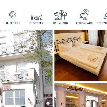
REISEZIELE
SILVESTER
BAUMHAUS
FERIENHAUS
FERIE