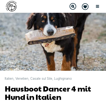
Italien
,
Venetien
,
Casale sul Sile
,
Lughignano
Hausboot Dancer 4 mit
Hund in Italien