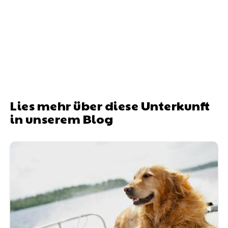
Lies mehr über diese Unterkunft
in unserem Blog
Le Boat – Hausbooturlaub mit dem Hund