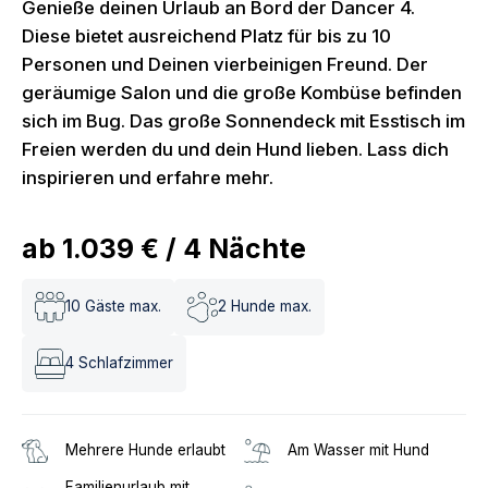
Genieße deinen Urlaub an Bord der Dancer 4.
Diese bietet ausreichend Platz für bis zu 10
Personen und Deinen vierbeinigen Freund. Der
geräumige Salon und die große Kombüse befinden
sich im Bug. Das große Sonnendeck mit Esstisch im
Freien werden du und dein Hund lieben. Lass dich
inspirieren und erfahre mehr.
ab
1.039 €
/
4
Nächte
10
Gäste max.
2
Hunde max.
4
Schlafzimmer
Mehrere Hunde erlaubt
Am Wasser mit Hund
Familienurlaub mit