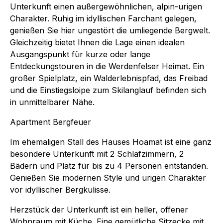
Unterkunft einen außergewöhnlichen, alpin-urigen
Charakter. Ruhig im idyllischen Farchant gelegen,
genießen Sie hier ungestört die umliegende Bergwelt.
Gleichzeitig bietet Ihnen die Lage einen idealen
Ausgangspunkt für kurze oder lange
Entdeckungstouren in die Werdenfelser Heimat. Ein
großer Spielplatz, ein Walderlebnispfad, das Freibad
und die Einstiegsloipe zum Skilanglauf befinden sich
in unmittelbarer Nähe.
Apartment Bergfeuer
Im ehemaligen Stall des Hauses Hoamat ist eine ganz
besondere Unterkunft mit 2 Schlafzimmern, 2
Bädern und Platz für bis zu 4 Personen entstanden.
Genießen Sie modernen Style und urigen Charakter
vor idyllischer Bergkulisse.
Herzstück der Unterkunft ist ein heller, offener
Wohnraum mit Küche. Eine gemütliche Sitzecke mit