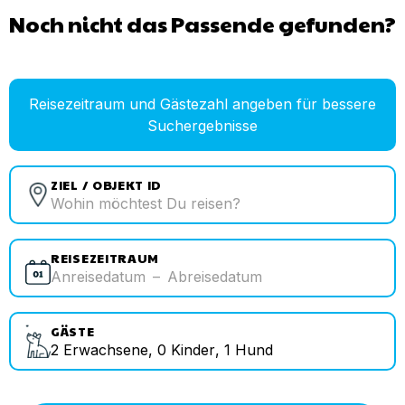
Noch nicht das Passende gefunden?
Reisezeitraum und Gästezahl angeben für bessere
Suchergebnisse
ZIEL / OBJEKT ID
REISEZEITRAUM
Anreisedatum
–
Abreisedatum
GÄSTE
2
Erwachsene
,
0
Kinder
,
1
Hund