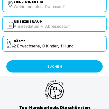
ZIEL / OBJEKT ID
REISEZEITRAUM
Anreisedatum
–
Abreisedatum
GÄSTE
2
Erwachsene
,
0
Kinder
,
1
Hund
SUCHEN
Top-Hundeurlaub. Die schönsten