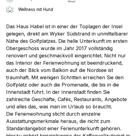
Wellness mit Hund
Das Haus Habel ist in einer der Toplagen der Insel
gelegen, direkt am Wyker Südstrand in unmittelbarer
Nähe des Golfplatzes. Die helle Unterkunft im ersten
Obergeschoss wurde im Jahr 2017 vollständig
renoviert und geschmackvoll eingerichtet. Nicht nur
das Interior der Ferienwohnung ist beeindruckend,
auch der Blick vom Balkon auf die Nordsee ist
traumhaft. Mit wenigen Schritten erreichen Sie den
Golfplatz oder auch die Promenade, die bis in die
Innenstadt führt. In der Innenstadt finden Sie
zahlreiche Geschäfte, Cafés, Restaurants, Angebote
und alles das, was man im Urlaub so braucht.
Die Ferienwohnung sticht durch einzelne
Ausstattungsmerkmale heraus, die nicht zum
Standardangebot einer Ferienunterkunft gehören.
Hierzu gehört beispielsweise der Kaffeevollautomat in