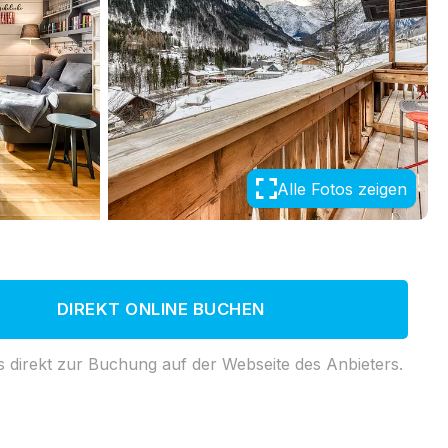
Alle Fotos zeigen
DIREKT ONLINE BUCHEN
s direkt zur Buchung auf der Webseite des Anbieters.