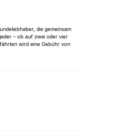
 Hundeliebhaber, die gemeinsam
eder – ob auf zwei oder vier
efährten wird eine Gebühr von