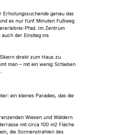
für Erholungssuchende genau das
 sind es nur fünf Minuten Fußweg
ererlebnis-Pfad. Im Zentrum
auch der Einstieg ins
 Skiern direkt zum Haus zu
mmt man – mit ein wenig Schieben
.
er: ein kleines Paradies, das die
grenzenden Wiesen und Wäldern
zterrasse mit circa 100 m2 Fläche
ein, die Sonnenstrahlen des