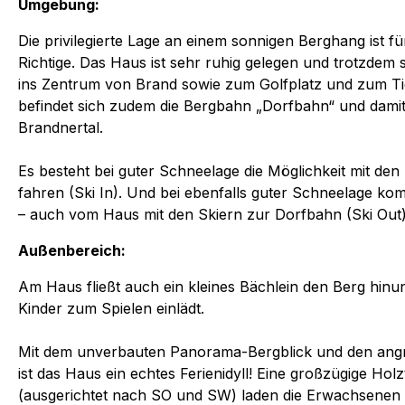
Umgebung:
Die privilegierte Lage an einem sonnigen Berghang ist 
Richtige. Das Haus ist sehr ruhig gelegen und trotzdem
ins Zentrum von Brand sowie zum Golfplatz und zum Ti
befindet sich zudem die Bergbahn „Dorfbahn“ und damit 
Brandnertal.
Es besteht bei guter Schneelage die Möglichkeit mit den
fahren (Ski In). Und bei ebenfalls guter Schneelage ko
– auch vom Haus mit den Skiern zur Dorfbahn (Ski Out)
Außenbereich:
Am Haus fließt auch ein kleines Bächlein den Berg hinunt
Kinder zum Spielen einlädt.
Mit dem unverbauten Panorama-Bergblick und den an
ist das Haus ein echtes Ferienidyll! Eine großzügige Hol
(ausgerichtet nach SO und SW) laden die Erwachsenen 