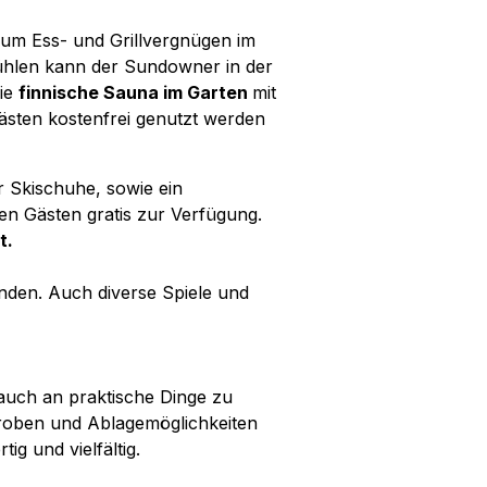
zum Ess- und Grillvergnügen im
tühlen kann der Sundowner in der
die
finnische Sauna im Garten
mit
Gästen kostenfrei genutzt werden
r Skischuhe, sowie ein
 Gästen gratis zur Verfügung.
t.
nden. Auch diverse Spiele und
auch an praktische Dinge zu
eroben und Ablagemöglichkeiten
ig und vielfältig.