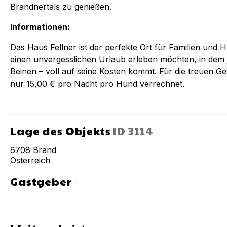
Brandnertals zu genießen.
Informationen:
Das Haus Fellner ist der perfekte Ort für Familien und
einen unvergesslichen Urlaub erleben möchten, in dem j
Beinen – voll auf seine Kosten kommt. Für die treuen G
nur 15,00 € pro Nacht pro Hund verrechnet.
Lage des Objekts
ID
3114
6708
Brand
Österreich
Gastgeber
chevron_right