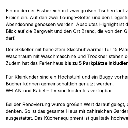
Ein moderner Essbereich mit zwei großen Tischen lädt 
Freien ein. Auf den zwei Lounge-Sofas und den Lieges
Abendsonne genossen werden. Absolutes Highlight ist 
Blick auf die Bergwelt und den Ort Brand, die von den 
darf.
Der Skikeller mit beheiztem Skischuhwärmer für 15 Paa
Waschraum mit Waschmaschine und Trockner stehen den
Zudem hat das Ferienhaus
bis zu 5 Parkplätze inkludier
Für Kleinkinder sind ein Hochstuhl und ein Buggy vorha
Bücher können gemeinschaftlich genutzt werden.
W-LAN und Kabel – TV sind kostenlos verfügbar.
Bei der Renovierung wurde großen Wert darauf gelegt, 
denken. So ist das gesamte Haus mit zahlreichen Gard
ausgestattet. Das Küchenequipment ist qualitativ hochwert