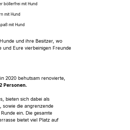
er böllerfrei mit Hund
n mit Hund
spaß mit Hund
 Hunde und ihre Besitzer, wo
e und Eure vierbeinigen Freunde
, in 2020 behutsam renovierte,
22 Personen.
 bieten sich dabei als
, sowie die angrenzende
 Runde ein. Die gesamte
rasse bietet viel Platz auf