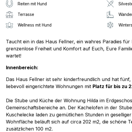
Reiten mit Hund
Silvest
Terrasse
Wander
Wellness mit Hund
Winter
Taucht ein in das Haus Fellner, ein wahres Paradies für
grenzenlose Freiheit und Komfort auf Euch, Eure Famili
wartet!
Innenbereich:
Das Haus Fellner ist sehr kinderfreundlich und hat fünf
liebevoll eingerichtete Wohnungen mit
Platz für bis zu 
Die Stube und Küche der Wohnung Hilda im Erdgeschoss,
Gemeinschaftsbereiche an. Der Kachelofen in der Stube
Kuschelecke laden zu gemütlichen Stunden in geselliger
Wohnfläche beläuft sich auf circa 202 m2, die schöne Ter
zusätzlichen 100 m2.