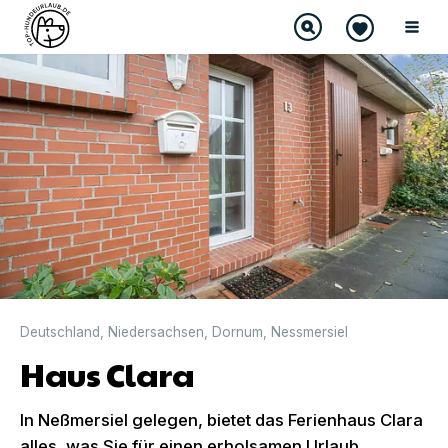
Deutschland
,
Niedersachsen
,
Dornum
,
Nessmersiel
Haus Clara
In Neßmersiel gelegen, bietet das Ferienhaus Clara
alles, was Sie für einen erholsamen Urlaub