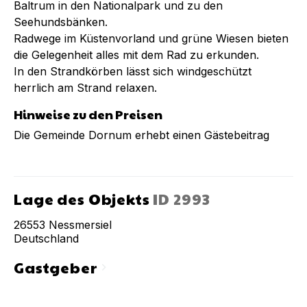
Baltrum in den Nationalpark und zu den
Seehundsbänken.
Radwege im Küstenvorland und grüne Wiesen bieten
die Gelegenheit alles mit dem Rad zu erkunden.
In den Strandkörben lässt sich windgeschützt
herrlich am Strand relaxen.
Hinweise zu den Preisen
Die Gemeinde Dornum erhebt einen Gästebeitrag
Lage des Objekts
ID
2993
26553
Nessmersiel
Deutschland
Gastgeber
chevron_right