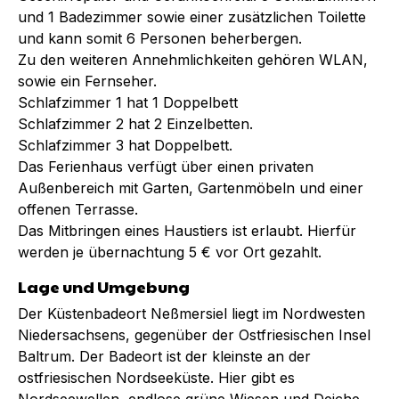
und 1 Badezimmer sowie einer zusätzlichen Toilette
und kann somit 6 Personen beherbergen.
Zu den weiteren Annehmlichkeiten gehören WLAN,
sowie ein Fernseher.
Schlafzimmer 1 hat 1 Doppelbett
Schlafzimmer 2 hat 2 Einzelbetten.
Schlafzimmer 3 hat Doppelbett.
Das Ferienhaus verfügt über einen privaten
Außenbereich mit Garten, Gartenmöbeln und einer
offenen Terrasse.
Das Mitbringen eines Haustiers ist erlaubt. Hierfür
werden je übernachtung 5 € vor Ort gezahlt.
Lage und Umgebung
Der Küstenbadeort Neßmersiel liegt im Nordwesten
Niedersachsens, gegenüber der Ostfriesischen Insel
Baltrum. Der Badeort ist der kleinste an der
ostfriesischen Nordseeküste. Hier gibt es
Nordseewellen, endlose grüne Wiesen und Deiche.