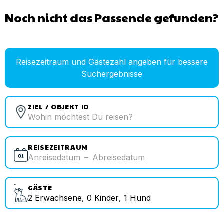
Noch nicht das Passende gefunden?
Reisezeitraum und Gästezahl angeben für bessere
Suchergebnisse
ZIEL / OBJEKT ID
REISEZEITRAUM
Anreisedatum
–
Abreisedatum
GÄSTE
2
Erwachsene
,
0
Kinder
,
1
Hund