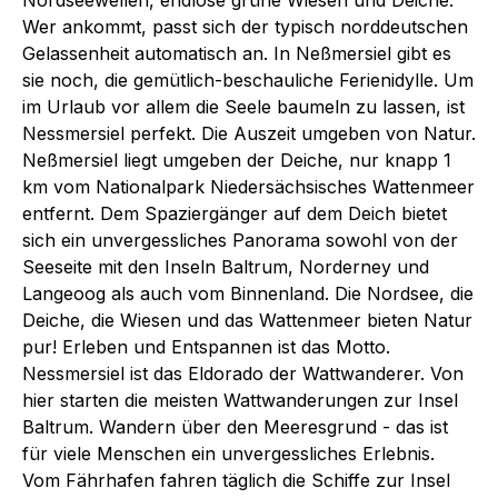
Wer ankommt, passt sich der typisch norddeutschen
Gelassenheit automatisch an. In Neßmersiel gibt es
sie noch, die gemütlich-beschauliche Ferienidylle. Um
im Urlaub vor allem die Seele baumeln zu lassen, ist
Nessmersiel perfekt. Die Auszeit umgeben von Natur.
Neßmersiel liegt umgeben der Deiche, nur knapp 1
km vom Nationalpark Niedersächsisches Wattenmeer
entfernt. Dem Spaziergänger auf dem Deich bietet
sich ein unvergessliches Panorama sowohl von der
Seeseite mit den Inseln Baltrum, Norderney und
Langeoog als auch vom Binnenland. Die Nordsee, die
Deiche, die Wiesen und das Wattenmeer bieten Natur
pur! Erleben und Entspannen ist das Motto.
Nessmersiel ist das Eldorado der Wattwanderer. Von
hier starten die meisten Wattwanderungen zur Insel
Baltrum. Wandern über den Meeresgrund - das ist
für viele Menschen ein unvergessliches Erlebnis.
Vom Fährhafen fahren täglich die Schiffe zur Insel