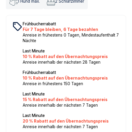
1
Hund max.
2
Schlafzimmer
local_offer
Frühbucherrabatt
Für 7 Tage bleiben, 6 Tage bezahlen
Anreise in frühestens 0 Tagen, Mindestaufenthalt 7
Nächte
Last Minute
10 % Rabatt auf den Übernachtungspreis
Anreise innerhalb der nächsten 28 Tagen
Frühbucherrabatt
10 % Rabatt auf den Übernachtungspreis
Anreise in frühestens 150 Tagen
Last Minute
15 % Rabatt auf den Übernachtungspreis
Anreise innerhalb der nächsten 7 Tagen
Last Minute
20 % Rabatt auf den Übernachtungspreis
Anreise innerhalb der nächsten 7 Tagen