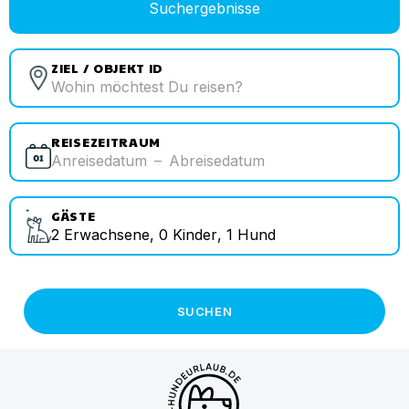
Suchergebnisse
ZIEL / OBJEKT ID
REISEZEITRAUM
Anreisedatum
–
Abreisedatum
GÄSTE
2
Erwachsene
,
0
Kinder
,
1
Hund
SUCHEN