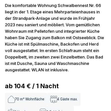
Die komfortable Wohnung Schwalbennest Nr. 66
liegt in der 1. Etage eines Mehrparteienhauses in
der Strandpark-Anlage und wurde im Frühjahr
2023 neu saniert und möbliert. Vom gemütlichen
Wohnraum mit Pelletofen und integrierter Küche
haben Sie Zugang zum Balkon mit Ostseeblick. Die
Küche ist mit Spülmaschine, Backofen und Herd
voll ausgestattet. Im ersten Schlafraum steht ein
Doppelbett, im zweiten zwei Einzelbetten. Das Bad
ist mit Dusche, Sauna und Waschmaschine
ausgestattet. WLAN ist inklusive.
ab
104 €
/
1
Nacht
70
m² Wohnfläche
4
Gäste max.