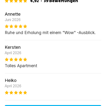
4,92
·
39
Bewertungen
Annette
Juni 2026
Ruhe und Erholung mit einem "Wow" -Ausblick.
Kersten
April 2026
Tolles Apartment
Heiko
April 2026