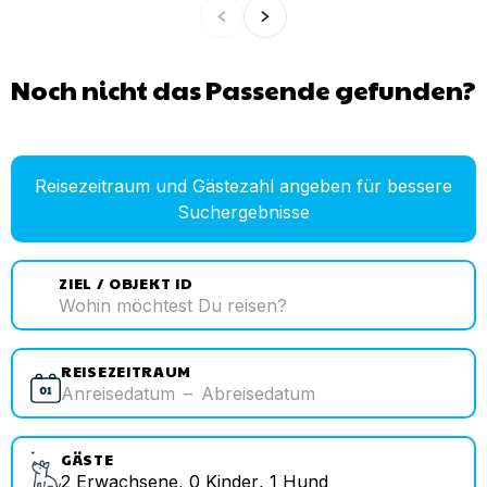
Noch nicht das Passende gefunden?
Reisezeitraum und Gästezahl angeben für bessere
Suchergebnisse
ZIEL / OBJEKT ID
REISEZEITRAUM
Anreisedatum
–
Abreisedatum
GÄSTE
2
Erwachsene
,
0
Kinder
,
1
Hund