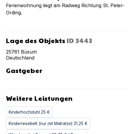
Ferienwohnung liegt am Radweg Richtung St. Peter-
Ording.
Lage des Objekts
ID
3443
25761
Büsum
Deutschland
Gastgeber
chevron_right
Weitere Leistungen
Kinderhochstuhl
25 €
Kinderreisebett (nur mit Matratze)
31,25 €