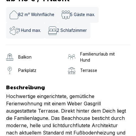
82
m² Wohnfläche
5
Gäste max.
1
Hund max.
2
Schlafzimmer
Familienurlaub mit
Balkon
Hund
Parkplatz
Terrasse
Beschreibung
Hochwertige eingerichtete, gemütliche
Ferienwohnung mit einem Weber Gasgrill
ausgestattete Terrasse. Direkt hinter dem Deich liegt
die Familienlagune. Das Beachhouse besticht durch
moderne, helle und lichtdurchflutete Architektur
nach aktuellem Standard mit Fußbodenheizung und