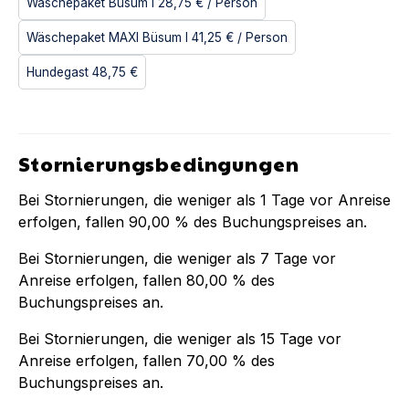
Wäschepaket Büsum I
28,75 €
/ Person
Wäschepaket MAXI Büsum I
41,25 €
/ Person
Hundegast
48,75 €
Stornierungsbedingungen
Bei Stornierungen, die weniger als
1
Tage vor Anreise
erfolgen, fallen
90,00 %
des Buchungspreises an.
Bei Stornierungen, die weniger als
7
Tage vor
Anreise erfolgen, fallen
80,00 %
des
Buchungspreises an.
Bei Stornierungen, die weniger als
15
Tage vor
Anreise erfolgen, fallen
70,00 %
des
Buchungspreises an.