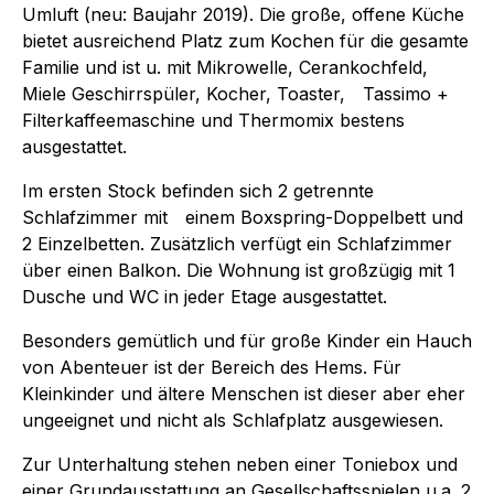
Umluft (neu: Baujahr 2019). Die große, offene Küche
bietet ausreichend Platz zum Kochen für die gesamte
Familie und ist u. mit Mikrowelle, Cerankochfeld,
Miele Geschirrspüler, Kocher, Toaster, Tassimo +
Filterkaffeemaschine und Thermomix bestens
ausgestattet.
Im ersten Stock befinden sich 2 getrennte
Schlafzimmer mit einem Boxspring-Doppelbett und
2 Einzelbetten. Zusätzlich verfügt ein Schlafzimmer
über einen Balkon. Die Wohnung ist großzügig mit 1
Dusche und WC in jeder Etage ausgestattet.
Besonders gemütlich und für große Kinder ein Hauch
von Abenteuer ist der Bereich des Hems. Für
Kleinkinder und ältere Menschen ist dieser aber eher
ungeeignet und nicht als Schlafplatz ausgewiesen.
Zur Unterhaltung stehen neben einer Toniebox und
einer Grundausstattung an Gesellschaftsspielen u.a. 2