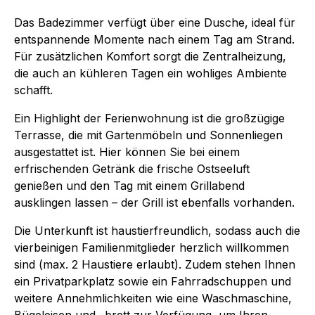
Das Badezimmer verfügt über eine Dusche, ideal für
entspannende Momente nach einem Tag am Strand.
Für zusätzlichen Komfort sorgt die Zentralheizung,
die auch an kühleren Tagen ein wohliges Ambiente
schafft.
Ein Highlight der Ferienwohnung ist die großzügige
Terrasse, die mit Gartenmöbeln und Sonnenliegen
ausgestattet ist. Hier können Sie bei einem
erfrischenden Getränk die frische Ostseeluft
genießen und den Tag mit einem Grillabend
ausklingen lassen – der Grill ist ebenfalls vorhanden.
Die Unterkunft ist haustierfreundlich, sodass auch die
vierbeinigen Familienmitglieder herzlich willkommen
sind (max. 2 Haustiere erlaubt). Zudem stehen Ihnen
ein Privatparkplatz sowie ein Fahrradschuppen und
weitere Annehmlichkeiten wie eine Waschmaschine,
Bügeleisen und –brett zur Verfügung, um Ihren