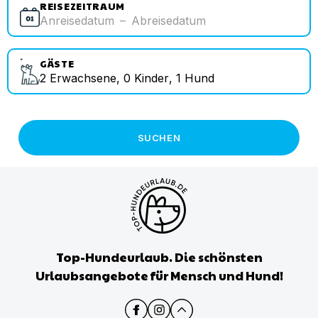
REISEZEITRAUM
Anreisedatum
–
Abreisedatum
GÄSTE
2
Erwachsene
,
0
Kinder
,
1
Hund
SUCHEN
Top-Hundeurlaub. Die schönsten
Urlaubsangebote für Mensch und Hund!