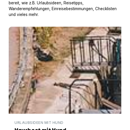
bereit, wie z.B. Urlaubsideen, Reisetipps,
Wanderempfehlungen, Einreisebestimmungen, Checklisten
und vieles mehr.
Hausboot mit Hund
URLAUBSIDEEN MIT HUND
Hausboot mit Hund