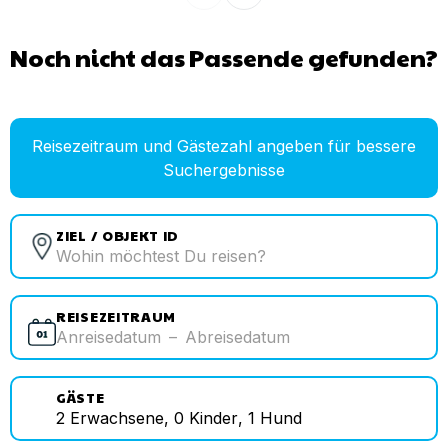
Noch nicht das Passende gefunden?
Reisezeitraum und Gästezahl angeben für bessere
Suchergebnisse
ZIEL / OBJEKT ID
REISEZEITRAUM
Anreisedatum
–
Abreisedatum
GÄSTE
2
Erwachsene
,
0
Kinder
,
1
Hund