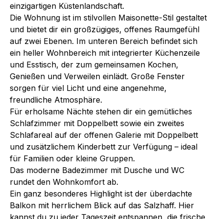
einzigartigen Küstenlandschaft.
Die Wohnung ist im stilvollen Maisonette-Stil gestaltet
und bietet dir ein großzügiges, offenes Raumgefühl
auf zwei Ebenen. Im unteren Bereich befindet sich
ein heller Wohnbereich mit integrierter Küchenzeile
und Esstisch, der zum gemeinsamen Kochen,
Genießen und Verweilen einlädt. Große Fenster
sorgen für viel Licht und eine angenehme,
freundliche Atmosphäre.
Für erholsame Nächte stehen dir ein gemütliches
Schlafzimmer mit Doppelbett sowie ein zweites
Schlafareal auf der offenen Galerie mit Doppelbett
und zusätzlichem Kinderbett zur Verfügung – ideal
für Familien oder kleine Gruppen.
Das moderne Badezimmer mit Dusche und WC
rundet den Wohnkomfort ab.
Ein ganz besonderes Highlight ist der überdachte
Balkon mit herrlichem Blick auf das Salzhaff. Hier
kannst du zu jeder Tageszeit entspannen, die frische