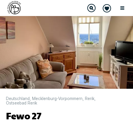
DIREKT BUCHBAR
Deutschland
,
Mecklenburg-Vorpommern
,
Rerik
,
Ostseebad Rerik
Fewo 27